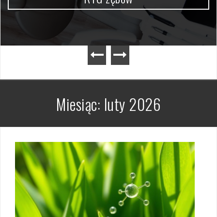
Miesiąc:
luty 2026