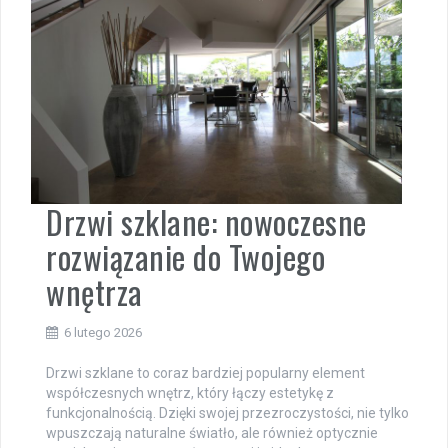
Drzwi szklane: nowoczesne
rozwiązanie do Twojego
wnętrza
6 lutego 2026
Drzwi szklane to coraz bardziej popularny element
współczesnych wnętrz, który łączy estetykę z
funkcjonalnością. Dzięki swojej przezroczystości, nie tylko
wpuszczają naturalne światło, ale również optycznie