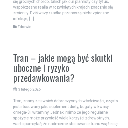
się groźnych chorób, takich jak dur plamisty czy tyfus,
współczesne realia w rozwiniętych krajach znacznie się
zmieniły. Dziś wszy rzadko przenoszą niebezpieczne
infekcje, […]
Zdrowie
Tran – jakie mogą być skutki
uboczne i ryzyko
przedawkowania?
3 lutego 2026
Tran, znany ze swoich dobroczynnych właściwości, często
jest stosowany jako suplement diety, bogaty w kwasy
omega-3 i witaminy. Jednak, mimo że jego regularne
spożycie może przynieść wiele korzyści zdrowotnych,
warto pamiętać, że nadmierne stosowanie tranu wiąże się