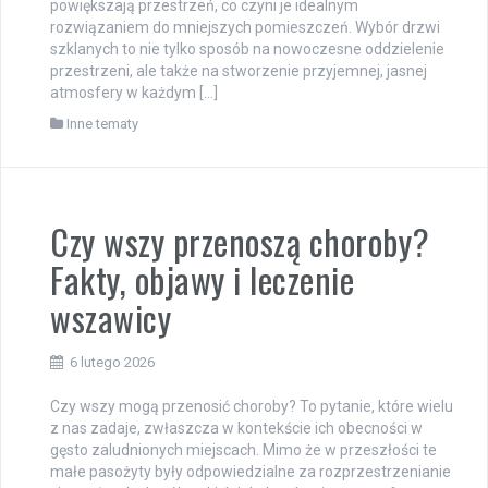
powiększają przestrzeń, co czyni je idealnym
rozwiązaniem do mniejszych pomieszczeń. Wybór drzwi
szklanych to nie tylko sposób na nowoczesne oddzielenie
przestrzeni, ale także na stworzenie przyjemnej, jasnej
atmosfery w każdym […]
Inne tematy
Czy wszy przenoszą choroby?
Fakty, objawy i leczenie
wszawicy
6 lutego 2026
Czy wszy mogą przenosić choroby? To pytanie, które wielu
z nas zadaje, zwłaszcza w kontekście ich obecności w
gęsto zaludnionych miejscach. Mimo że w przeszłości te
małe pasożyty były odpowiedzialne za rozprzestrzenianie