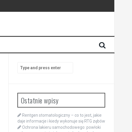
Search
for:
Ostatnie wpisy
Rentgen stomatologiczny – co to jest, jakie
daje informacje i kiedy wykonuje się RTG zębów
Ochrona lakieru samochodowego: powłoki