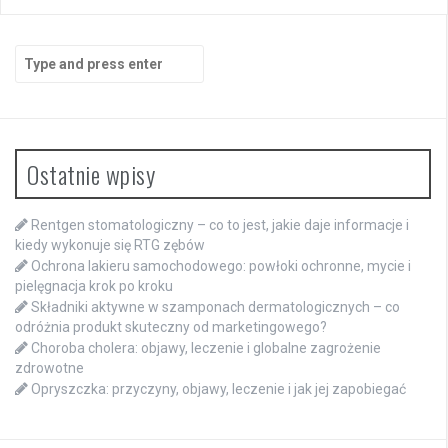
Search
for:
Ostatnie wpisy
Rentgen stomatologiczny – co to jest, jakie daje informacje i
kiedy wykonuje się RTG zębów
Ochrona lakieru samochodowego: powłoki ochronne, mycie i
pielęgnacja krok po kroku
Składniki aktywne w szamponach dermatologicznych – co
odróżnia produkt skuteczny od marketingowego?
Choroba cholera: objawy, leczenie i globalne zagrożenie
zdrowotne
Opryszczka: przyczyny, objawy, leczenie i jak jej zapobiegać