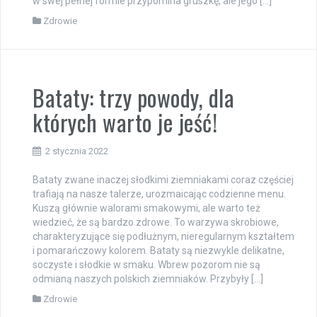
w swej pełnej formie przypomina gruszkę, ale jego […]
Zdrowie
Bataty: trzy powody, dla
których warto je jeść!
2 stycznia 2022
Bataty zwane inaczej słodkimi ziemniakami coraz częściej
trafiają na nasze talerze, urozmaicając codzienne menu.
Kuszą głównie walorami smakowymi, ale warto też
wiedzieć, że są bardzo zdrowe. To warzywa skrobiowe,
charakteryzujące się podłużnym, nieregularnym kształtem
i pomarańczowy kolorem. Bataty są niezwykle delikatne,
soczyste i słodkie w smaku. Wbrew pozorom nie są
odmianą naszych polskich ziemniaków. Przybyły […]
Zdrowie