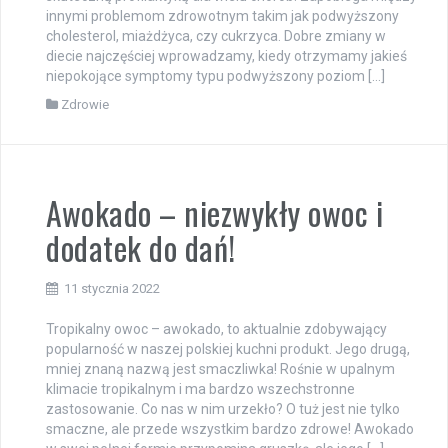
innymi problemom zdrowotnym takim jak podwyższony
cholesterol, miażdżyca, czy cukrzyca. Dobre zmiany w
diecie najczęściej wprowadzamy, kiedy otrzymamy jakieś
niepokojące symptomy typu podwyższony poziom […]
Zdrowie
Awokado – niezwykły owoc i
dodatek do dań!
11 stycznia 2022
Tropikalny owoc – awokado, to aktualnie zdobywający
popularność w naszej polskiej kuchni produkt. Jego drugą,
mniej znaną nazwą jest smaczliwka! Rośnie w upalnym
klimacie tropikalnym i ma bardzo wszechstronne
zastosowanie. Co nas w nim urzekło? O tuż jest nie tylko
smaczne, ale przede wszystkim bardzo zdrowe! Awokado