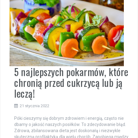
5 najlepszych pokarmów, które
chronią przed cukrzycą lub ją
leczą!
21 stycznia 2022
Póki cieszymy się dobrym zdrowiem i energią, często nie
dbamy o jakość naszych posiłków. To zdecydowanie błąd.
Zdrowa, zbilansowana dieta jest doskonałą i niezwykle
skuteczną profilaktyką dla wielu chorób. Zapobiega między