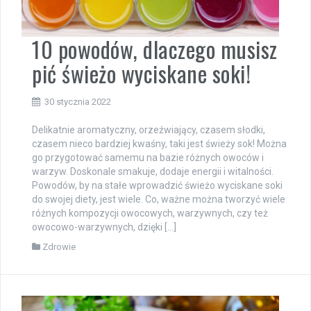
10 powodów, dlaczego musisz
pić świeżo wyciskane soki!
30 stycznia 2022
Delikatnie aromatyczny, orzeźwiający, czasem słodki,
czasem nieco bardziej kwaśny, taki jest świeży sok! Można
go przygotować samemu na bazie różnych owoców i
warzyw. Doskonale smakuje, dodaje energii i witalności.
Powodów, by na stałe wprowadzić świeżo wyciskane soki
do swojej diety, jest wiele. Co, ważne można tworzyć wiele
różnych kompozycji owocowych, warzywnych, czy też
owocowo-warzywnych, dzięki […]
Zdrowie