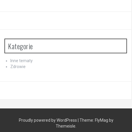
Kategorie
Inne tematy
Zdrowie
Proudly powered by WordPress
|
Theme:
FlyMag
by
Themeisle.