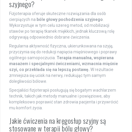
szyjnego?
Fizjoterapia oferuje skuteczne rozwiązania dla osób
cierpiących na
bóle głowy pochodzenia szyjnego
.
Wykorzystuje w tym celu szereg metod, od mobilizacji
stawów po terapię tkanek miękkich, jednak kluczową rolę
odgrywają odpowiednio dobrane ćwiczenia.
Regularna aktywność fizyczna, ukierunkowana na szyję,
przyczynia się do redukcji napięcia mięśniowego i poprawy
ogólnego samopoczucia.
Terapia manualna, wspierana
masażem i specjalnymi ćwiczeniami, wzmacnia mięśnie
szyi, co przekłada się na lepszą postawę.
W rezultacie
zmniejsza się ucisk na nerwy, redukując tym samym
dolegliwości bólowe.
Specjaliści fizjoterapii posługują się bogatym wachlarzem
technik, takich jak metody manualne i powięziowe, aby
kompleksowo poprawić stan zdrowia pacjenta i przywrócić
mu komfort życia.
Jakie ćwiczenia na kręgosłup szyjny są
stosowane w terapii bólu głowy?