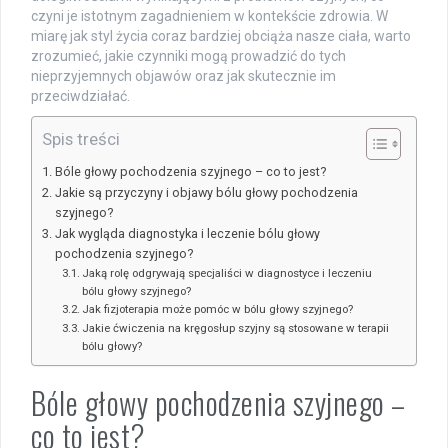
czyni je istotnym zagadnieniem w kontekście zdrowia. W
miarę jak styl życia coraz bardziej obciąża nasze ciała, warto
zrozumieć, jakie czynniki mogą prowadzić do tych
nieprzyjemnych objawów oraz jak skutecznie im
przeciwdziałać.
Spis treści
Bóle głowy pochodzenia szyjnego – co to jest?
Jakie są przyczyny i objawy bólu głowy pochodzenia
szyjnego?
Jak wygląda diagnostyka i leczenie bólu głowy
pochodzenia szyjnego?
Jaką rolę odgrywają specjaliści w diagnostyce i leczeniu
bólu głowy szyjnego?
Jak fizjoterapia może pomóc w bólu głowy szyjnego?
Jakie ćwiczenia na kręgosłup szyjny są stosowane w terapii
bólu głowy?
Bóle głowy pochodzenia szyjnego –
co to jest?