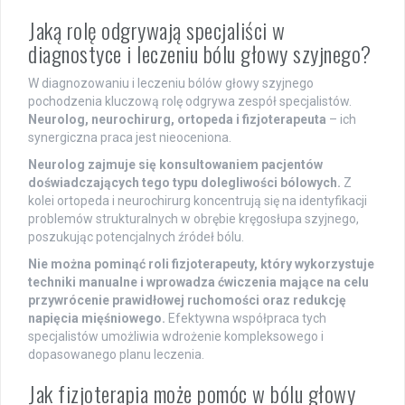
Jaką rolę odgrywają specjaliści w
diagnostyce i leczeniu bólu głowy szyjnego?
W diagnozowaniu i leczeniu bólów głowy szyjnego
pochodzenia kluczową rolę odgrywa zespół specjalistów.
Neurolog, neurochirurg, ortopeda i fizjoterapeuta
– ich
synergiczna praca jest nieoceniona.
Neurolog zajmuje się konsultowaniem pacjentów
doświadczających tego typu dolegliwości bólowych.
Z
kolei ortopeda i neurochirurg koncentrują się na identyfikacji
problemów strukturalnych w obrębie kręgosłupa szyjnego,
poszukując potencjalnych źródeł bólu.
Nie można pominąć roli fizjoterapeuty, który wykorzystuje
techniki manualne i wprowadza ćwiczenia mające na celu
przywrócenie prawidłowej ruchomości oraz redukcję
napięcia mięśniowego.
Efektywna współpraca tych
specjalistów umożliwia wdrożenie kompleksowego i
dopasowanego planu leczenia.
Jak fizjoterapia może pomóc w bólu głowy