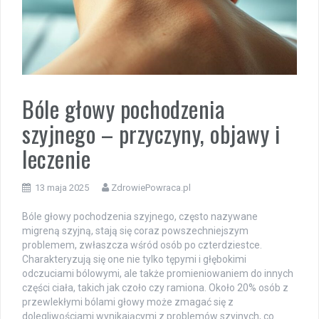
Bóle głowy pochodzenia
szyjnego – przyczyny, objawy i
leczenie
13 maja 2025
ZdrowiePowraca.pl
Bóle głowy pochodzenia szyjnego, często nazywane
migreną szyjną, stają się coraz powszechniejszym
problemem, zwłaszcza wśród osób po czterdziestce.
Charakteryzują się one nie tylko tępymi i głębokimi
odczuciami bólowymi, ale także promieniowaniem do innych
części ciała, takich jak czoło czy ramiona. Około 20% osób z
przewlekłymi bólami głowy może zmagać się z
dolegliwościami wynikającymi z problemów szyjnych, co