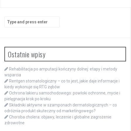
Search
for:
Ostatnie wpisy
Rehabilitacja po amputacji kończyny dolnej: etapy i metody
wsparcia
Rentgen stomatologiczny – co to jest, jakie daje informacje i
kiedy wykonuje się RTG zębów
Ochrona lakieru samochodowego: powłoki ochronne, mycie i
pielęgnacja krok po kroku
Składniki aktywne w szamponach dermatologicznych – co
odróżnia produkt skuteczny od marketingowego?
Choroba cholera: objawy, leczenie i globalne zagrożenie
zdrowotne