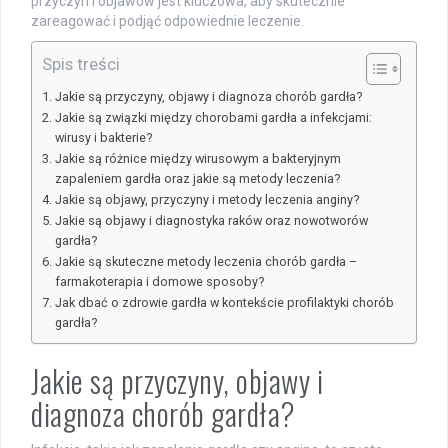
przyczyn i objawów jest kluczowa, aby skutecznie
zareagować i podjąć odpowiednie leczenie.
Spis treści
Jakie są przyczyny, objawy i diagnoza chorób gardła?
Jakie są związki między chorobami gardła a infekcjami:
wirusy i bakterie?
Jakie są różnice między wirusowym a bakteryjnym
zapaleniem gardła oraz jakie są metody leczenia?
Jakie są objawy, przyczyny i metody leczenia anginy?
Jakie są objawy i diagnostyka raków oraz nowotworów
gardła?
Jakie są skuteczne metody leczenia chorób gardła –
farmakoterapia i domowe sposoby?
Jak dbać o zdrowie gardła w kontekście profilaktyki chorób
gardła?
Jakie są przyczyny, objawy i
diagnoza chorób gardła?