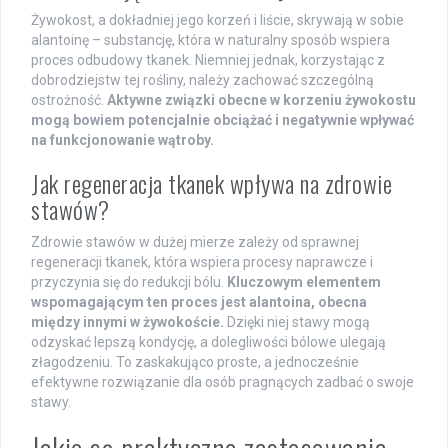
Żywokost, a dokładniej jego korzeń i liście, skrywają w sobie
alantoinę – substancję, która w naturalny sposób wspiera
proces odbudowy tkanek. Niemniej jednak, korzystając z
dobrodziejstw tej rośliny, należy zachować szczególną
ostrożność.
Aktywne związki obecne w korzeniu żywokostu
mogą bowiem potencjalnie obciążać i negatywnie wpływać
na funkcjonowanie wątroby.
Jak regeneracja tkanek wpływa na zdrowie
stawów?
Zdrowie stawów w dużej mierze zależy od sprawnej
regeneracji tkanek, która wspiera procesy naprawcze i
przyczynia się do redukcji bólu.
Kluczowym elementem
wspomagającym ten proces jest alantoina, obecna
między innymi w żywokoście.
Dzięki niej stawy mogą
odzyskać lepszą kondycję, a dolegliwości bólowe ulegają
złagodzeniu. To zaskakująco proste, a jednocześnie
efektywne rozwiązanie dla osób pragnących zadbać o swoje
stawy.