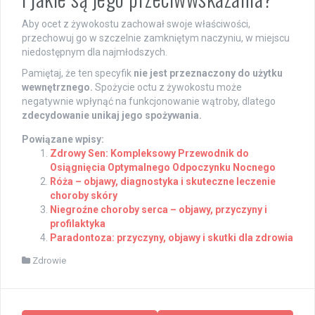
Aby ocet z żywokostu zachował swoje właściwości,
przechowuj go w szczelnie zamkniętym naczyniu, w miejscu
niedostępnym dla najmłodszych.
Pamiętaj, że ten specyfik
nie jest przeznaczony do użytku
wewnętrznego.
Spożycie octu z żywokostu może
negatywnie wpłynąć na funkcjonowanie wątroby, dlatego
zdecydowanie unikaj jego spożywania.
Powiązane wpisy:
Zdrowy Sen: Kompleksowy Przewodnik do
Osiągnięcia Optymalnego Odpoczynku Nocnego
Róża – objawy, diagnostyka i skuteczne leczenie
choroby skóry
Niegroźne choroby serca – objawy, przyczyny i
profilaktyka
Paradontoza: przyczyny, objawy i skutki dla zdrowia
Zdrowie