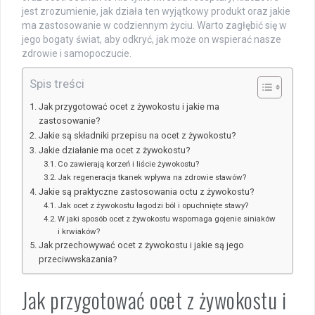
jest zrozumienie, jak działa ten wyjątkowy produkt oraz jakie
ma zastosowanie w codziennym życiu. Warto zagłębić się w
jego bogaty świat, aby odkryć, jak może on wspierać nasze
zdrowie i samopoczucie.
Spis treści
Jak przygotować ocet z żywokostu i jakie ma
zastosowanie?
Jakie są składniki przepisu na ocet z żywokostu?
Jakie działanie ma ocet z żywokostu?
Co zawierają korzeń i liście żywokostu?
Jak regeneracja tkanek wpływa na zdrowie stawów?
Jakie są praktyczne zastosowania octu z żywokostu?
Jak ocet z żywokostu łagodzi ból i opuchnięte stawy?
W jaki sposób ocet z żywokostu wspomaga gojenie siniaków
i krwiaków?
Jak przechowywać ocet z żywokostu i jakie są jego
przeciwwskazania?
Jak przygotować ocet z żywokostu i