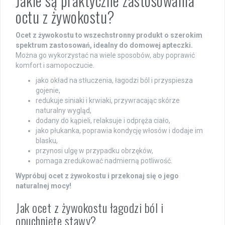
Jakie są praktyczne zastosowania
octu z żywokostu?
Ocet z żywokostu to wszechstronny produkt o szerokim
spektrum zastosowań, idealny do domowej apteczki.
Można go wykorzystać na wiele sposobów, aby poprawić
komfort i samopoczucie.
jako okład na stłuczenia, łagodzi ból i przyspiesza
gojenie,
redukuje siniaki i krwiaki, przywracając skórze
naturalny wygląd,
dodany do kąpieli, relaksuje i odpręża ciało,
jako płukanka, poprawia kondycję włosów i dodaje im
blasku,
przynosi ulgę w przypadku obrzęków,
pomaga zredukować nadmierną potliwość.
Wypróbuj ocet z żywokostu i przekonaj się o jego
naturalnej mocy!
Jak ocet z żywokostu łagodzi ból i
opuchnięte stawy?