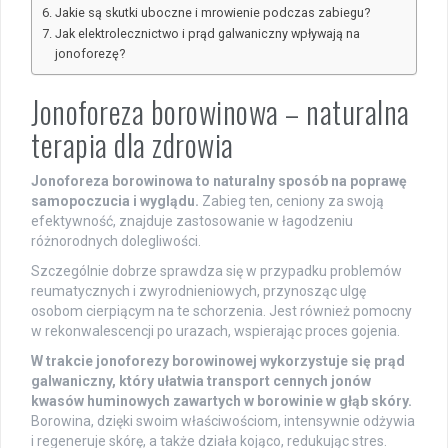
Jakie są skutki uboczne i mrowienie podczas zabiegu?
Jak elektrolecznictwo i prąd galwaniczny wpływają na
jonoforezę?
Jonoforeza borowinowa – naturalna
terapia dla zdrowia
Jonoforeza borowinowa to naturalny sposób na poprawę
samopoczucia i wyglądu.
Zabieg ten, ceniony za swoją
efektywność, znajduje zastosowanie w łagodzeniu
różnorodnych dolegliwości.
Szczególnie dobrze sprawdza się w przypadku problemów
reumatycznych i zwyrodnieniowych, przynosząc ulgę
osobom cierpiącym na te schorzenia. Jest również pomocny
w rekonwalescencji po urazach, wspierając proces gojenia.
W trakcie jonoforezy borowinowej wykorzystuje się prąd
galwaniczny, który ułatwia transport cennych jonów
kwasów huminowych zawartych w borowinie w głąb skóry.
Borowina, dzięki swoim właściwościom, intensywnie odżywia
i regeneruje skórę, a także działa kojąco, redukując stres.