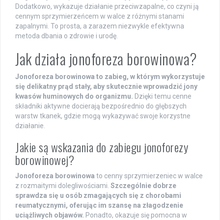
Dodatkowo, wykazuje działanie przeciwzapalne, co czyni ją
cennym sprzymierzeńcem w walce z różnymi stanami
zapalnymi. To prosta, a zarazem niezwykle efektywna
metoda dbania o zdrowie i urodę.
Jak działa jonoforeza borowinowa?
Jonoforeza borowinowa to zabieg, w którym wykorzystuje
się delikatny prąd stały, aby skutecznie wprowadzić jony
kwasów huminowych do organizmu.
Dzięki temu cenne
składniki aktywne docierają bezpośrednio do głębszych
warstw tkanek, gdzie mogą wykazywać swoje korzystne
działanie.
Jakie są wskazania do zabiegu jonoforezy
borowinowej?
Jonoforeza borowinowa
to cenny sprzymierzeniec w walce
z rozmaitymi dolegliwościami.
Szczególnie dobrze
sprawdza się u osób zmagających się z chorobami
reumatycznymi, oferując im szansę na złagodzenie
uciążliwych objawów.
Ponadto, okazuje się pomocna w