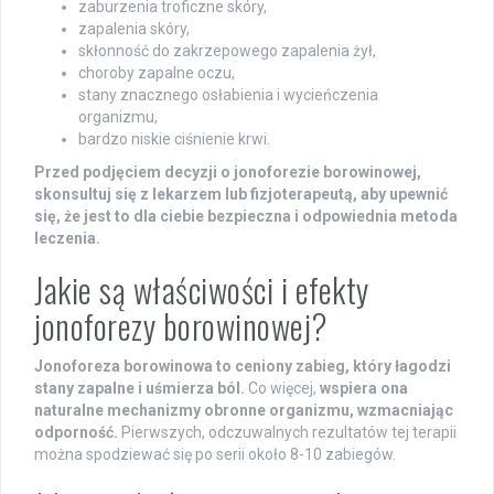
zaburzenia troficzne skóry,
zapalenia skóry,
skłonność do zakrzepowego zapalenia żył,
choroby zapalne oczu,
stany znacznego osłabienia i wycieńczenia
organizmu,
bardzo niskie ciśnienie krwi.
Przed podjęciem decyzji o jonoforezie borowinowej,
skonsultuj się z lekarzem lub fizjoterapeutą, aby upewnić
się, że jest to dla ciebie bezpieczna i odpowiednia metoda
leczenia.
Jakie są właściwości i efekty
jonoforezy borowinowej?
Jonoforeza borowinowa to ceniony zabieg, który łagodzi
stany zapalne i uśmierza ból.
Co więcej,
wspiera ona
naturalne mechanizmy obronne organizmu, wzmacniając
odporność.
Pierwszych, odczuwalnych rezultatów tej terapii
można spodziewać się po serii około 8-10 zabiegów.