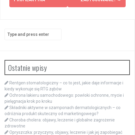
Search
for:
Ostatnie wpisy
Rentgen stomatologiczny – co to jest, jakie daje informacje i
kiedy wykonuje się RTG zębów
Ochrona lakieru samochodowego: powłoki ochronne, mycie i
pielęgnacja krok po kroku
Składniki aktywne w szamponach dermatologicznych – co
odróżnia produkt skuteczny od marketingowego?
Choroba cholera: objawy, leczenie i globalne zagrożenie
zdrowotne
Opryszczka: przyczyny, objawy, leczenie i jak jej zapobiegać