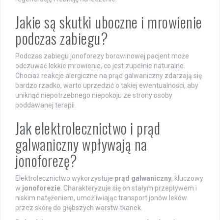
Jakie są skutki uboczne i mrowienie
podczas zabiegu?
Podczas zabiegu jonoforezy borowinowej pacjent może
odczuwać lekkie mrowienie, co jest zupełnie naturalne.
Chociaż reakcje alergiczne na prąd galwaniczny zdarzają się
bardzo rzadko, warto uprzedzić o takiej ewentualności, aby
uniknąć niepotrzebnego niepokoju ze strony osoby
poddawanej terapii.
Jak elektrolecznictwo i prąd
galwaniczny wpływają na
jonoforezę?
Elektrolecznictwo wykorzystuje
prąd galwaniczny
, kluczowy
w
jonoforezie
. Charakteryzuje się on stałym przepływem i
niskim natężeniem, umożliwiając transport jonów leków
przez skórę do głębszych warstw tkanek.