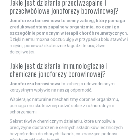
Jakie jest działanie przeciwzapalne i
przeciwbólowe jonoforezy borowinowej?
Jonoforeza borowinowa to cenny zabieg, który pomaga
zredukować stany zapalne w organizmie, co czyni go
szczególnie pomocnym w terapii chorób reumatycznych.
Dzięki niemu można odczuć ulgę w przypadku bólu stawów i
mięśni, ponieważ skutecznie łagodzi te uciążliwe
dolegliwości.
Jakie jest działanie immunologiczne i
chemiczne jonoforezy borowinowej?
Jonoforeza borowinowa
to zabieg o udowodnionym,
korzystnym wpływie na naszą odporność.
Wspierając naturalne mechanizmy obronne organizmu,
pomaga mu skuteczniej radzić sobie z różnorodnymi
schorzeniami.
Sekret tkwi w chemicznym działaniu, które umożliwia
precyzyjne dostarczenie cennych składników leczniczych
bezpośrednio do chorych tkanek, co znacząco podnosi