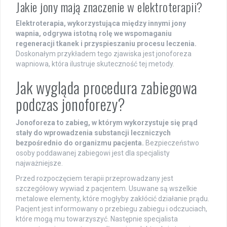
Jakie jony mają znaczenie w elektroterapii?
Elektroterapia, wykorzystująca między innymi jony
wapnia, odgrywa istotną rolę we wspomaganiu
regeneracji tkanek i przyspieszaniu procesu leczenia.
Doskonałym przykładem tego zjawiska jest jonoforeza
wapniowa, która ilustruje skuteczność tej metody.
Jak wygląda procedura zabiegowa
podczas jonoforezy?
Jonoforeza to zabieg, w którym wykorzystuje się prąd
stały do wprowadzenia substancji leczniczych
bezpośrednio do organizmu pacjenta.
Bezpieczeństwo
osoby poddawanej zabiegowi jest dla specjalisty
najważniejsze.
Przed rozpoczęciem terapii przeprowadzany jest
szczegółowy wywiad z pacjentem. Usuwane są wszelkie
metalowe elementy, które mogłyby zakłócić działanie prądu.
Pacjent jest informowany o przebiegu zabiegu i odczuciach,
które mogą mu towarzyszyć. Następnie specjalista