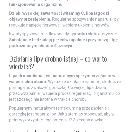
funkcjonowania organizmu.
Dzięki wysokiej zawartości witaminy C, lipa łagodzi
objawy przeziębienia.
Regularne spożywanie naparu z lipy
redukuje napięcie nerwowe i wspiera ukojenie nerwów.
Kwiaty lipy zawierają flawonoidy, garbniki i olejki eteryczne.
Substancje te działają przeciwzapalnie i przynoszą ulgę
podrażnionym błonom śluzowym.
Działanie lipy drobnolistnej – co warto
wiedzieć?
Lipa drobnolistna jest naturalnym sprzymierzeńcem w
walce z chorobami.
Wykazuje działanie napotne, skutecznie
pomagając zwalczyć gorączkę. Co więcej, lipa działa
przeciwzapalnie i wspiera proces regeneracji organizmu, co
jest szczególnie istotne w trakcie choroby.
Popularnym, naturalnym remedium na przeziębienie i
gorączkę jest napar z lipy. Jak zatem go stosować, aby w
pełni wykorzystać jego potencjał? Zalecana dawka…