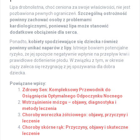
Lipa drobnolistna, choć ceniona za swoje właściwości, nie jest
pozbawiona pewnych ograniczeń.
Szczególną ostrożność
powinny zachować osoby z problemami
kardiologicznymi, ponieważ lipa może stanowić
dodatkowe obciążenie dla serca.
Ponadto,
kobiety spodziewające się dziecka również
powinny unikać naparów z lipy.
Istnieje bowiem potencjalne
ryzyko, że jej spożycie negatywnie wpłynie na przepływ krwi i
prawidłowe dotlenienie płodu. W związku z tym, w okresie
ciąży zaleca się rezygnację z jej spożywania dla dobra
dziecka.
Powiązane wpisy:
Zdrowy Sen: Kompleksowy Przewodnik do
Osiągnięcia Optymalnego Odpoczynku Nocnego
Wstrząśnienie mózgu – objawy, diagnostyka i
metody leczenia
Choroby woreczka żółciowego: objawy, przyczyny i
leczenie
Choroby skórne rąk: Przyczyny, objawy i skuteczne
leczenie