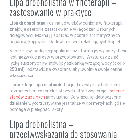
Lipa drobnolistna w fitoterapii –
zastosowanie w praktyce
Lipa drobnolistna
, roślina od wieków ceniona w fitoterapii,
znajduje szerokie zastosowanie w łagodzeniu różnych
dolegliwości. Można ją spotkać w postaci aromatycznych
naparów, kojących okładów, a nawet relaksujących kąpieli.
Napar z lipy, bodaj najpopularniejsza forma jej wykorzystania,
jest niezwykle prosty w przygotowaniu. Wystarczy zalać
łyżkę suszonych kwiatów lipy szklanką wrzącej wody (około
250 ml
) i odstawić na kwadrans, aby uwolniła swoje cenne
właściwości.
Oprócz tego,
lipa drobnolistna
jest częstym składnikiem
rozmaitych mieszanek ziołowych, które wspierają
leczenie
stanów zapalnych
jamy ustnej. Co więcej, jej dobroczynne
działanie wykorzystywane jest także w kosmetykach, gdzie
pomaga w pielęgnacji skóry.
Lipa drobnolistna –
przeciwwskazania do stosowania