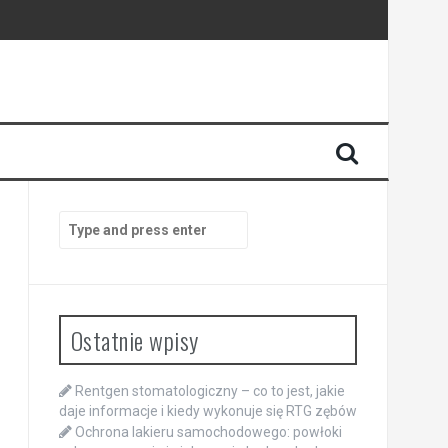
Search
for:
Ostatnie wpisy
Rentgen stomatologiczny – co to jest, jakie
daje informacje i kiedy wykonuje się RTG zębów
Ochrona lakieru samochodowego: powłoki