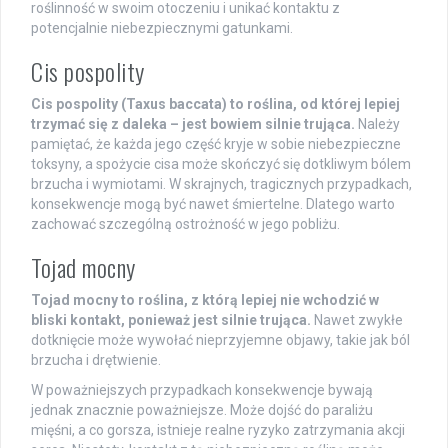
roślinność w swoim otoczeniu i unikać kontaktu z
potencjalnie niebezpiecznymi gatunkami.
Cis pospolity
Cis pospolity (Taxus baccata) to roślina, od której lepiej
trzymać się z daleka – jest bowiem silnie trująca.
Należy
pamiętać, że każda jego część kryje w sobie niebezpieczne
toksyny, a spożycie cisa może skończyć się dotkliwym bólem
brzucha i wymiotami. W skrajnych, tragicznych przypadkach,
konsekwencje mogą być nawet śmiertelne. Dlatego warto
zachować szczególną ostrożność w jego pobliżu.
Tojad mocny
Tojad mocny to roślina, z którą lepiej nie wchodzić w
bliski kontakt, ponieważ jest silnie trująca.
Nawet zwykłe
dotknięcie może wywołać nieprzyjemne objawy, takie jak ból
brzucha i drętwienie.
W poważniejszych przypadkach konsekwencje bywają
jednak znacznie poważniejsze. Może dojść do paraliżu
mięśni, a co gorsza, istnieje realne ryzyko zatrzymania akcji