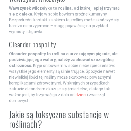
Wawrzynek wilczełyko to roślina, od której lepiej trzymać
się z daleka.
Kryje w sobie bowiem groźne kumaryny.
Bezpośredni kontakt z sokiem tej rośliny może skończyć się
bardzo nieprzyjemnie – mogą pojawić się na przykład
wymioty i drgawki.
Oleander pospolity
Oleander pospolity to roślina o urzekającym pięknie, ale
podziwiając jego walory, należy zachować szczególną
ostrożność.
Kryje on bowiem w sobie niebezpieczeństwo:
wszystkie jego elementy są silnie trujące. Spożycie nawet
niewielkiej ilości tej rośliny może skutkować poważnymi
komplikacjami zdrowotnymi. W skrajnych przypadkach
zatrucie oleandrem okazuje się śmiertelne, dlatego tak
ważne jest, by trzymać go z dala od
dzieci
i zwierząt
domowych.
Jakie są toksyczne substancje w
roślinach?