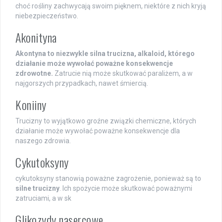
choć rośliny zachwycają swoim pięknem, niektóre z nich kryją
niebezpieczeństwo.
Akonityna
Akontyna to niezwykle silna trucizna, alkaloid, którego
działanie może wywołać poważne konsekwencje
zdrowotne.
Zatrucie nią może skutkować paraliżem, a w
najgorszych przypadkach, nawet śmiercią.
Koniiny
Trucizny to wyjątkowo groźne związki chemiczne, których
działanie może wywołać poważne konsekwencje dla
naszego zdrowia.
Cykutoksyny
cykutoksyny stanowią poważne zagrożenie, ponieważ są to
silne trucizny
. Ich spożycie może skutkować poważnymi
zatruciami, a w sk
Glikozydy nasercowe