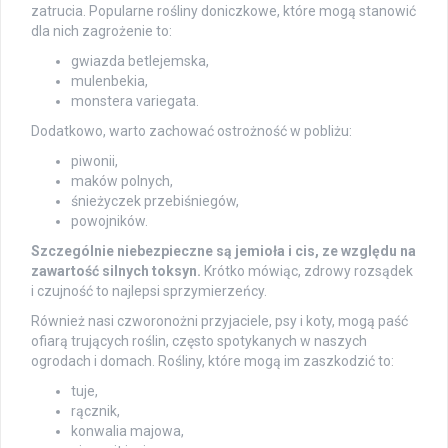
zatrucia. Popularne rośliny doniczkowe, które mogą stanowić
dla nich zagrożenie to:
gwiazda betlejemska,
mulenbekia,
monstera variegata.
Dodatkowo, warto zachować ostrożność w pobliżu:
piwonii,
maków polnych,
śnieżyczek przebiśniegów,
powojników.
Szczególnie niebezpieczne są jemioła i cis, ze względu na
zawartość silnych toksyn.
Krótko mówiąc, zdrowy rozsądek
i czujność to najlepsi sprzymierzeńcy.
Również nasi czworonożni przyjaciele, psy i koty, mogą paść
ofiarą trujących roślin, często spotykanych w naszych
ogrodach i domach. Rośliny, które mogą im zaszkodzić to:
tuje,
rącznik,
konwalia majowa,