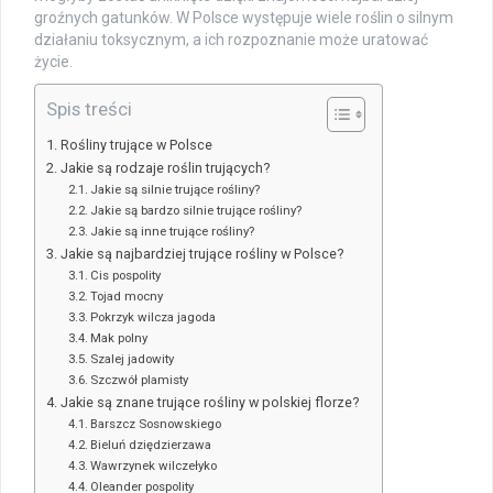
groźnych gatunków. W Polsce występuje wiele roślin o silnym
działaniu toksycznym, a ich rozpoznanie może uratować
życie.
Spis treści
Rośliny trujące w Polsce
Jakie są rodzaje roślin trujących?
Jakie są silnie trujące rośliny?
Jakie są bardzo silnie trujące rośliny?
Jakie są inne trujące rośliny?
Jakie są najbardziej trujące rośliny w Polsce?
Cis pospolity
Tojad mocny
Pokrzyk wilcza jagoda
Mak polny
Szalej jadowity
Szczwół plamisty
Jakie są znane trujące rośliny w polskiej florze?
Barszcz Sosnowskiego
Bieluń dziędzierzawa
Wawrzynek wilczełyko
Oleander pospolity