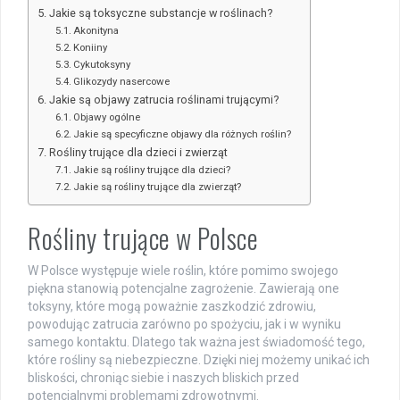
Jakie są toksyczne substancje w roślinach?
Akonityna
Koniiny
Cykutoksyny
Glikozydy nasercowe
Jakie są objawy zatrucia roślinami trującymi?
Objawy ogólne
Jakie są specyficzne objawy dla różnych roślin?
Rośliny trujące dla dzieci i zwierząt
Jakie są rośliny trujące dla dzieci?
Jakie są rośliny trujące dla zwierząt?
Rośliny trujące w Polsce
W Polsce występuje wiele roślin, które pomimo swojego
piękna stanowią potencjalne zagrożenie. Zawierają one
toksyny, które mogą poważnie zaszkodzić zdrowiu,
powodując zatrucia zarówno po spożyciu, jak i w wyniku
samego kontaktu. Dlatego tak ważna jest świadomość tego,
które rośliny są niebezpieczne. Dzięki niej możemy unikać ich
bliskości, chroniąc siebie i naszych bliskich przed
potencjalnymi problemami zdrowotnymi.