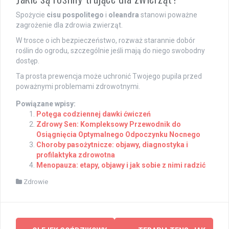
Spożycie
cisu pospolitego
i
oleandra
stanowi poważne
zagrożenie dla zdrowia zwierząt.
W trosce o ich bezpieczeństwo, rozważ starannie dobór
roślin do ogrodu, szczególnie jeśli mają do niego swobodny
dostęp.
Ta prosta prewencja może uchronić Twojego pupila przed
poważnymi problemami zdrowotnymi.
Powiązane wpisy:
Potęga codziennej dawki ćwiczeń
Zdrowy Sen: Kompleksowy Przewodnik do
Osiągnięcia Optymalnego Odpoczynku Nocnego
Choroby pasożytnicze: objawy, diagnostyka i
profilaktyka zdrowotna
Menopauza: etapy, objawy i jak sobie z nimi radzić
Zdrowie
Post