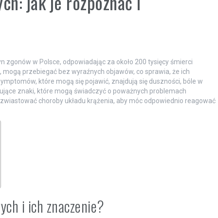
h: jak je rozpoznać i
 zgonów w Polsce, odpowiadając za około 200 tysięcy śmierci
 mogą przebiegać bez wyraźnych objawów, co sprawia, że ich
symptomów, które mogą się pojawić, znajdują się duszności, bóle w
mujące znaki, które mogą świadczyć o poważnych problemach
 zwiastować choroby układu krążenia, aby móc odpowiednio reagować
ych i ich znaczenie?