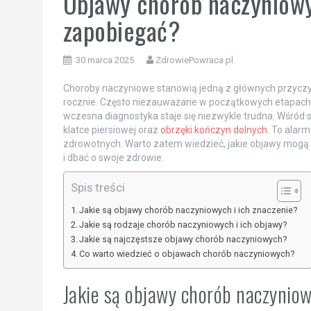
Objawy chorób naczyniowyc
zapobiegać?
30 marca 2025
ZdrowiePowraca.pl
Choroby naczyniowe stanowią jedną z głównych przyczyn
rocznie. Często niezauważane w początkowych etapach,
wczesna diagnostyka staje się niezwykle trudna. Wśród 
klatce piersiowej oraz
obrzęki kończyn dolnych
. To alar
zdrowotnych. Warto zatem wiedzieć, jakie objawy mogą
i dbać o swoje zdrowie.
Spis treści
Jakie są objawy chorób naczyniowych i ich znaczenie?
Jakie są rodzaje chorób naczyniowych i ich objawy?
Jakie są najczęstsze objawy chorób naczyniowych?
Co warto wiedzieć o objawach chorób naczyniowych?
Jakie są objawy chorób naczyniow