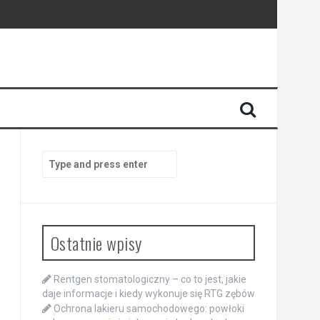
Search
for:
Ostatnie wpisy
Rentgen stomatologiczny – co to jest, jakie
daje informacje i kiedy wykonuje się RTG zębów
Ochrona lakieru samochodowego: powłoki