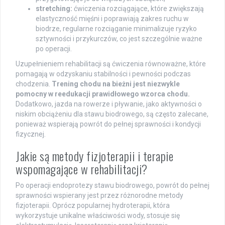
stretching:
ćwiczenia rozciągające, które zwiększają
elastyczność mięśni i poprawiają zakres ruchu w
biodrze, regularne rozciąganie minimalizuje ryzyko
sztywności i przykurczów, co jest szczególnie ważne
po operacji.
Uzupełnieniem rehabilitacji są ćwiczenia równoważne, które
pomagają w odzyskaniu stabilności i pewności podczas
chodzenia.
Trening chodu na bieżni jest niezwykle
pomocny w reedukacji prawidłowego wzorca chodu.
Dodatkowo, jazda na rowerze i pływanie, jako aktywności o
niskim obciążeniu dla stawu biodrowego, są często zalecane,
ponieważ wspierają powrót do pełnej sprawności i kondycji
fizycznej.
Jakie są metody fizjoterapii i terapie
wspomagające w rehabilitacji?
Po operacji endoprotezy stawu biodrowego, powrót do pełnej
sprawności wspierany jest przez różnorodne metody
fizjoterapii. Oprócz popularnej hydroterapii, która
wykorzystuje unikalne właściwości wody, stosuje się