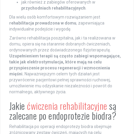
jak również z zabiegów oferowanych w
przychodniach rehabilitacyjnych
.
Dla wielu osób komfortowym rozwiązaniem jest
rehabilitacja prowadzona w domu
, zapewniająca
indywidualne podejście i wygodę.
Zarówno rehabilitacja poszpitalna, jak i ta realizowana w
domu, opiera się na starannie dobranych ćwiczeniach,
ordynowanych przez doświadczonego fizjoterapeutę.
Uzupełnieniem terapii są często zabiegi wspomagające,
takie jak elektrostymulacja, które mają na celu
przyspieszenie procesu regeneracji i wzmocnienia
mięśni.
Najważniejszym celem tych działań jest
przywrócenie pacjentowi pełnej sprawności ruchowej,
umożliwienie mu odzyskanie niezależności i powrót do
normalnego, aktywnego życia.
Jakie
ćwiczenia rehabilitacyjne
są
zalecane po endoprotezie biodra?
Rehabilitacja po operacji endoprotezy biodra obejmuje
zróżnicowany zestaw ćwiczeń, mających na celu