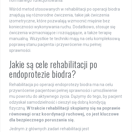
normalnego funkcjonowania.
Wśród metod stosowanych w rehabilitacji po operacji biodra
znajdują się różnorodne ćwiczenia, takie jak ćwiczenia
izometryczne, które pozwalają wzmocnić mięśnie bez
konieczności wykonywania ruchu. Dodatkowo, stosuje się
ćwiczenia wzmacniające i rozciągające, a także terapię
manualną. Wszystkie te techniki mają na celu kompleksową
poprawę stanu pacjenta i przywrócenie mu pełnej
sprawności.
Jakie są cele rehabilitacji po
endoprotezie biodra?
Rehabilitacja po operacji endoprotezy biodra ma na celu
przywrócenie pacjentowi pełnej sprawności i umożliwienie
mu powrotu do aktywnego życia. Dążymy do tego, by pacjent
odzyskał samodzielność i cieszył się dobrą kondycją
fizyczną.
W trakcie rehabilitacji skupiamy się na poprawie
równowagi oraz koordynacji ruchowej, co jest kluczowe
dla bezpiecznego poruszania się.
Jednym z głównych zadań rehabilitacji jest