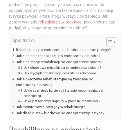
ułatwić ten proces. To nie tylko szansa na powrót do
codziennych aktywności, ale także klucz do minimalizacji
ryzyka powikłań, które mogą wystąpić po zabiegu. Jak
zatem wygląda
rehabilitacja w praktyce
i jakie kroki należy
podjąć, aby osiągnąć optymalne rezultaty?
Spis treści
Rehabilitacja po endoprotezie biodra – na czym polega?
Jakie są cele rehabilitacji po endoprotezie biodra?
Jakie są etapy rehabilitacji po endoprotezie biodra?
Jak długo trwa rehabilitacja po endoprotezie biodra?
Jak wygląda rehabilitacja poszpitalna i domowa?
Jakie ćwiczenia rehabilitacyjne są zalecane po
endoprotezie biodra?
Jakie są metody fizjoterapii i terapie wspomagające w
rehabilitacji?
Jaka jest rola fizjoterapeuty w procesie rehabilitacji?
Jak monitorować postępy w rehabilitacji?
Jak dbać o staw biodrowy po endoprotezoplastyce?
Rehabilitacja po endoprotezie