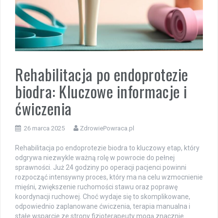
Rehabilitacja po endoprotezie
biodra: Kluczowe informacje i
ćwiczenia
26 marca 2025
ZdrowiePowraca.pl
Rehabilitacja po endoprotezie biodra to kluczowy etap, który
odgrywa niezwykle ważną rolę w powrocie do pełnej
sprawności. Już 24 godziny po operacji pacjenci powinni
rozpocząć intensywny proces, który ma na celu wzmocnienie
mięśni, zwiększenie ruchomości stawu oraz poprawę
koordynacji ruchowej. Choć wydaje się to skomplikowane,
odpowiednio zaplanowane ćwiczenia, terapia manualna i
stałe wsparcie ze strony fizjoterapeuty mogą znacznie