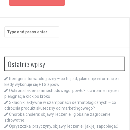
Search
for:
Ostatnie wpisy
Rentgen stomatologiczny – co to jest, jakie daje informacje i
kiedy wykonuje się RTG zębów
Ochrona lakieru samochodowego: powłoki ochronne, mycie i
pielęgnacja krok po kroku
Składniki aktywne w szamponach dermatologicznych – co
odróżnia produkt skuteczny od marketingowego?
Choroba cholera: objawy, leczenie i globalne zagrożenie
zdrowotne
Opryszczka: przyczyny, objawy, leczenie i jak jej zapobiegać