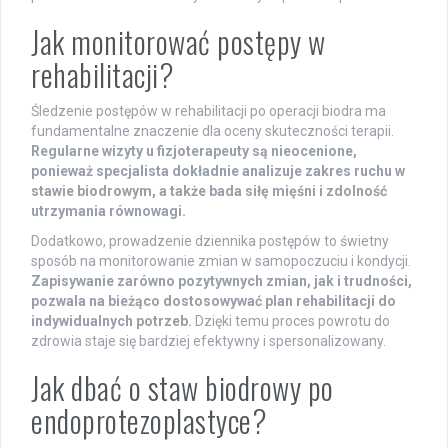
Jak monitorować postępy w
rehabilitacji?
Śledzenie postępów w rehabilitacji po operacji biodra ma
fundamentalne znaczenie dla oceny skuteczności terapii.
Regularne wizyty u fizjoterapeuty są nieocenione,
ponieważ specjalista dokładnie analizuje zakres ruchu w
stawie biodrowym, a także bada siłę mięśni i zdolność
utrzymania równowagi.
Dodatkowo, prowadzenie dziennika postępów to świetny
sposób na monitorowanie zmian w samopoczuciu i kondycji.
Zapisywanie zarówno pozytywnych zmian, jak i trudności,
pozwala na bieżąco dostosowywać plan rehabilitacji do
indywidualnych potrzeb.
Dzięki temu proces powrotu do
zdrowia staje się bardziej efektywny i spersonalizowany.
Jak dbać o staw biodrowy po
endoprotezoplastyce?