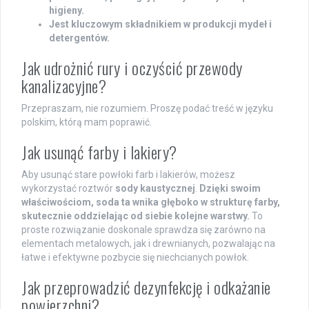
higieny.
Jest kluczowym składnikiem w produkcji mydeł i
detergentów.
Jak udrożnić rury i oczyścić przewody
kanalizacyjne?
Przepraszam, nie rozumiem. Proszę podać treść w języku
polskim, którą mam poprawić.
Jak usunąć farby i lakiery?
Aby usunąć stare powłoki farb i lakierów, możesz
wykorzystać roztwór
sody kaustycznej
.
Dzięki swoim
właściwościom, soda ta wnika głęboko w strukturę farby,
skutecznie oddzielając od siebie kolejne warstwy.
To
proste rozwiązanie doskonale sprawdza się zarówno na
elementach metalowych, jak i drewnianych, pozwalając na
łatwe i efektywne pozbycie się niechcianych powłok.
Jak przeprowadzić dezynfekcję i odkażanie
powierzchni?