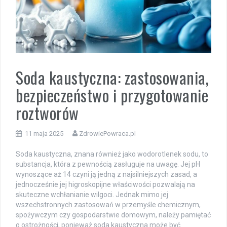
Soda kaustyczna: zastosowania,
bezpieczeństwo i przygotowanie
roztworów
11 maja 2025
ZdrowiePowraca.pl
Soda kaustyczna, znana również jako wodorotlenek sodu, to
substancja, która z pewnością zasługuje na uwagę. Jej pH
wynoszące aż 14 czyni ją jedną z najsilniejszych zasad, a
jednocześnie jej higroskopijne właściwości pozwalają na
skuteczne wchłanianie wilgoci. Jednak mimo jej
wszechstronnych zastosowań w przemyśle chemicznym,
spożywczym czy gospodarstwie domowym, należy pamiętać
o ostrożności, ponieważ soda kaustyczna może być