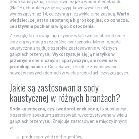
Soda kaustyczna, znana również jako wodorotlenek sodu
(NaOH), charakteryzuje się wyjątkowo wysokim pH,
wynoszącym aż 14, co czyni ją niezwykle silną zasadą.
Warto
wiedzieć, że jest to substancja higroskopijna, co oznacza,
że aktywnie pochłania wilgoć z otoczenia.
Ze względu na swoje agresywne właściwości, obchodzenie
się z nią wymaga szczególnej ostrożności. Mimo to, soda
kaustyczna znajduje szerokie zastosowanie w różnych
gałęziach przemysłu.
Wykorzystuje się ją nie tylko w
przemyśle chemicznym i spożywczym, ale również w
produkcji papieru.
Co ciekawe, znajduje zastosowanie
nawet w naszych domach w wielu produktach czyszczących.
Jakie są zastosowania sody
kaustycznej w różnych branżach?
Soda kaustyczna, czyli wodorotlenek sodu
, to substancja
o szerokim spektrum zastosowań, wykorzystywana w wielu
gałęziach przemysłu. Znajduje zastosowanie między innymi
w:
produkcji mydeł i detergentów,