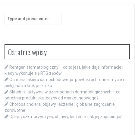
Search
for:
Ostatnie wpisy
Rentgen stomatologiczny – co to jest, jakie daje informacje i
kiedy wykonuje się RTG zębów
Ochrona lakieru samochodowego: powłoki ochronne, mycie i
pielęgnacja krok po kroku
Składniki aktywne w szamponach dermatologicznych – co
odróżnia produkt skuteczny od marketingowego?
Choroba cholera: objawy, leczenie i globalne zagrożenie
zdrowotne
Opryszczka: przyczyny, objawy, leczenie i jak jej zapobiegać