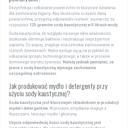
Dezynfekcja i odkażanie powierzchni to kluczowe działania
dla zachowania higieny. Aby skutecznie oczyścić daną
powierzchnię, przygotuj odpowiedni roztwór: wystarczy, że
rozpuścisz
125 gramów sody kaustycznej w 5 litrach wody
.
Soda kaustyczna, ze względu na swoje silne właściwości,
doskonale eliminuje bakterie i neutralizuje nieprzyjemne
zapachy. Co więcej, znajduje ona szerokie zastosowanie w
różnych dziedzinach. Wykorzystuje się ją na przykład do
odkażania sprzętu technologicznego, a także w procesie
domowego wyrobu żywności.
Należy jednak pamiętać, że
praca z sodą kaustyczną wymaga zachowania
szczególnej ostrożności.
Jak produkować mydło i detergenty przy
użyciu sody kaustycznej?
Soda kaustyczna jest kluczowym składnikiem w produkcji
mydeł i detergentów.
W procesie zmydlania reaguje z
tłuszczami, tworząc mydło i glicerynę.
Użycie odpowiedniej ilości sody kaustycznej jest