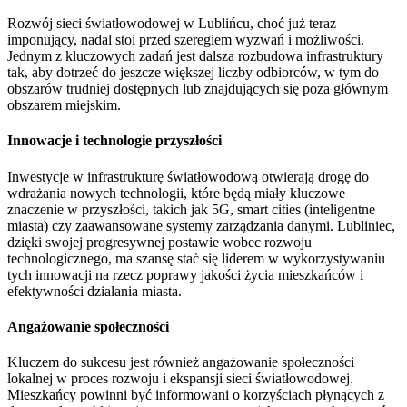
Rozwój sieci światłowodowej w Lublińcu, choć już teraz
imponujący, nadal stoi przed szeregiem wyzwań i możliwości.
Jednym z kluczowych zadań jest dalsza rozbudowa infrastruktury
tak, aby dotrzeć do jeszcze większej liczby odbiorców, w tym do
obszarów trudniej dostępnych lub znajdujących się poza głównym
obszarem miejskim.
Innowacje i technologie przyszłości
Inwestycje w infrastrukturę światłowodową otwierają drogę do
wdrażania nowych technologii, które będą miały kluczowe
znaczenie w przyszłości, takich jak 5G, smart cities (inteligentne
miasta) czy zaawansowane systemy zarządzania danymi. Lubliniec,
dzięki swojej progresywnej postawie wobec rozwoju
technologicznego, ma szansę stać się liderem w wykorzystywaniu
tych innowacji na rzecz poprawy jakości życia mieszkańców i
efektywności działania miasta.
Angażowanie społeczności
Kluczem do sukcesu jest również angażowanie społeczności
lokalnej w proces rozwoju i ekspansji sieci światłowodowej.
Mieszkańcy powinni być informowani o korzyściach płynących z