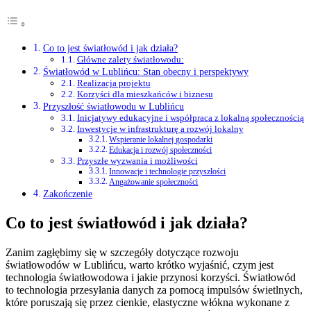
Co to jest światłowód i jak działa?
Główne zalety światłowodu:
Światłowód w Lublińcu: Stan obecny i perspektywy
Realizacja projektu
Korzyści dla mieszkańców i biznesu
Przyszłość światłowodu w Lublińcu
Inicjatywy edukacyjne i współpraca z lokalną społecznością
Inwestycje w infrastrukturę a rozwój lokalny
Wspieranie lokalnej gospodarki
Edukacja i rozwój społeczności
Przyszłe wyzwania i możliwości
Innowacje i technologie przyszłości
Angażowanie społeczności
Zakończenie
Co to jest światłowód i jak działa?
Zanim zagłębimy się w szczegóły dotyczące rozwoju
światłowodów w Lublińcu, warto krótko wyjaśnić, czym jest
technologia światłowodowa i jakie przynosi korzyści. Światłowód
to technologia przesyłania danych za pomocą impulsów świetlnych,
które poruszają się przez cienkie, elastyczne włókna wykonane z