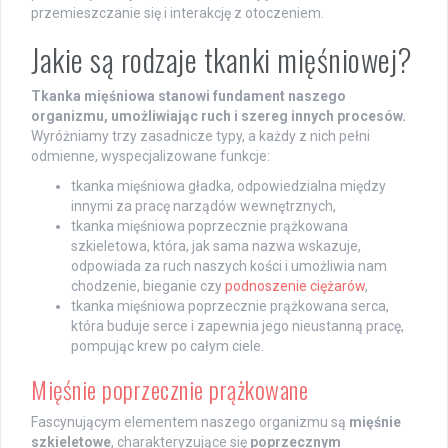
przemieszczanie się i interakcję z otoczeniem.
Jakie są rodzaje tkanki mięśniowej?
Tkanka mięśniowa stanowi fundament naszego
organizmu, umożliwiając ruch i szereg innych procesów.
Wyróżniamy trzy zasadnicze typy, a każdy z nich pełni
odmienne, wyspecjalizowane funkcje:
tkanka mięśniowa gładka, odpowiedzialna między
innymi za pracę narządów wewnętrznych,
tkanka mięśniowa poprzecznie prążkowana
szkieletowa, która, jak sama nazwa wskazuje,
odpowiada za ruch naszych kości i umożliwia nam
chodzenie, bieganie czy
podnoszenie ciężarów
,
tkanka mięśniowa poprzecznie prążkowana serca,
która buduje serce i zapewnia jego nieustanną pracę,
pompując krew po całym ciele.
Mięśnie poprzecznie prążkowane
Fascynującym elementem naszego organizmu są
mięśnie
szkieletowe
, charakteryzujące się
poprzecznym