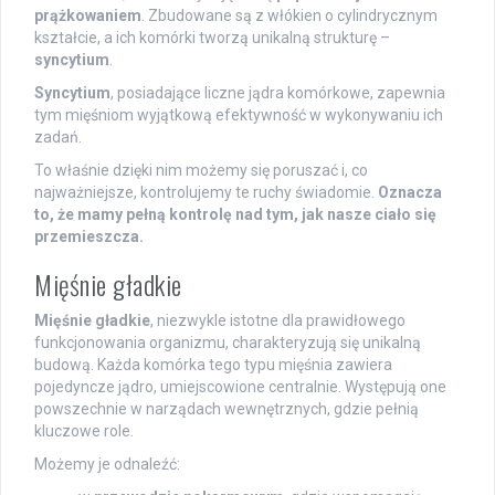
prążkowaniem
. Zbudowane są z włókien o cylindrycznym
kształcie, a ich komórki tworzą unikalną strukturę –
syncytium
.
Syncytium
, posiadające liczne jądra komórkowe, zapewnia
tym mięśniom wyjątkową efektywność w wykonywaniu ich
zadań.
To właśnie dzięki nim możemy się poruszać i, co
najważniejsze, kontrolujemy te ruchy świadomie.
Oznacza
to, że mamy pełną kontrolę nad tym, jak nasze ciało się
przemieszcza.
Mięśnie gładkie
Mięśnie gładkie
, niezwykle istotne dla prawidłowego
funkcjonowania organizmu, charakteryzują się unikalną
budową. Każda komórka tego typu mięśnia zawiera
pojedyncze jądro, umiejscowione centralnie. Występują one
powszechnie w narządach wewnętrznych, gdzie pełnią
kluczowe role.
Możemy je odnaleźć: