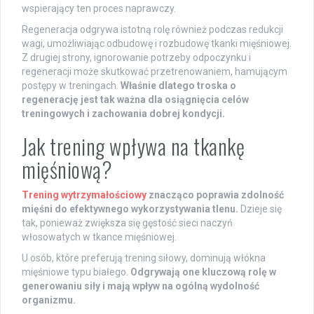
wspierający ten proces naprawczy.
Regeneracja odgrywa istotną rolę również podczas redukcji
wagi, umożliwiając odbudowę i rozbudowę tkanki mięśniowej.
Z drugiej strony, ignorowanie potrzeby odpoczynku i
regeneracji może skutkować przetrenowaniem, hamującym
postępy w treningach.
Właśnie dlatego troska o
regenerację jest tak ważna dla osiągnięcia celów
treningowych i zachowania dobrej kondycji.
Jak trening wpływa na tkankę
mięśniową?
Trening wytrzymałościowy
znacząco poprawia zdolność
mięśni do efektywnego wykorzystywania tlenu.
Dzieje się
tak, ponieważ zwiększa się gęstość sieci naczyń
włosowatych w tkance mięśniowej.
U osób, które preferują trening siłowy, dominują włókna
mięśniowe typu białego.
Odgrywają one kluczową rolę w
generowaniu siły i mają wpływ na ogólną wydolność
organizmu.