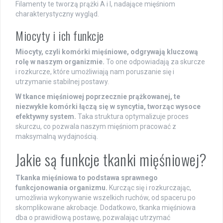
Filamenty te tworzą prążki A i I, nadające mięśniom
charakterystyczny wygląd.
Miocyty i ich funkcje
Miocyty, czyli komórki mięśniowe, odgrywają kluczową
rolę w naszym organizmie.
To one odpowiadają za skurcze
i rozkurcze, które umożliwiają nam poruszanie się i
utrzymanie stabilnej postawy.
W tkance mięśniowej poprzecznie prążkowanej, te
niezwykłe komórki łączą się w syncytia, tworząc wysoce
efektywny system.
Taka struktura optymalizuje proces
skurczu, co pozwala naszym mięśniom pracować z
maksymalną wydajnością.
Jakie są funkcje tkanki mięśniowej?
Tkanka mięśniowa to podstawa sprawnego
funkcjonowania organizmu.
Kurcząc się i rozkurczając,
umożliwia wykonywanie wszelkich ruchów, od spaceru po
skomplikowane akrobacje. Dodatkowo, tkanka mięśniowa
dba o prawidłową postawę, pozwalając utrzymać