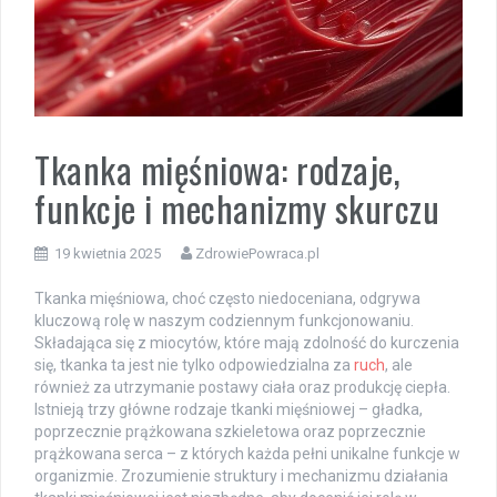
Tkanka mięśniowa: rodzaje,
funkcje i mechanizmy skurczu
19 kwietnia 2025
ZdrowiePowraca.pl
Tkanka mięśniowa, choć często niedoceniana, odgrywa
kluczową rolę w naszym codziennym funkcjonowaniu.
Składająca się z miocytów, które mają zdolność do kurczenia
się, tkanka ta jest nie tylko odpowiedzialna za
ruch
, ale
również za utrzymanie postawy ciała oraz produkcję ciepła.
Istnieją trzy główne rodzaje tkanki mięśniowej – gładka,
poprzecznie prążkowana szkieletowa oraz poprzecznie
prążkowana serca – z których każda pełni unikalne funkcje w
organizmie. Zrozumienie struktury i mechanizmu działania