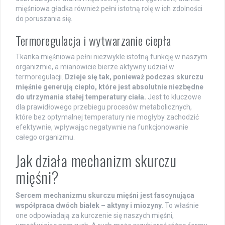
mięśniowa gładka również pełni istotną rolę w ich zdolności
do poruszania się.
Termoregulacja i wytwarzanie ciepła
Tkanka mięśniowa pełni niezwykle istotną funkcję w naszym
organizmie, a mianowicie bierze aktywny udział w
termoregulacji.
Dzieje się tak, ponieważ podczas skurczu
mięśnie generują ciepło, które jest absolutnie niezbędne
do utrzymania stałej temperatury ciała.
Jest to kluczowe
dla prawidłowego przebiegu procesów metabolicznych,
które bez optymalnej temperatury nie mogłyby zachodzić
efektywnie, wpływając negatywnie na funkcjonowanie
całego organizmu.
Jak działa mechanizm skurczu
mięśni?
Sercem mechanizmu skurczu mięśni jest fascynująca
współpraca dwóch białek – aktyny i miozyny.
To właśnie
one odpowiadają za kurczenie się naszych mięśni,