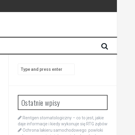
Search
for:
Ostatnie wpisy
Rentgen stomatologiczny – co to jest, jakie
daje informacje i kiedy wykonuje się RTG zębów
Ochrona lakieru samochodowego: powłoki