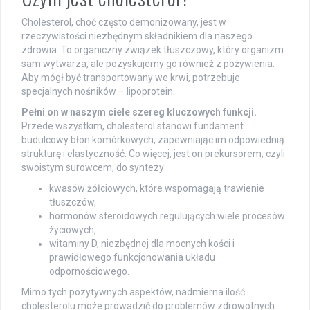
Cholesterol, choć często demonizowany, jest w
rzeczywistości niezbędnym składnikiem dla naszego
zdrowia. To organiczny związek tłuszczowy, który organizm
sam wytwarza, ale pozyskujemy go również z pożywienia.
Aby mógł być transportowany we krwi, potrzebuje
specjalnych nośników – lipoprotein.
Pełni on w naszym ciele szereg kluczowych funkcji.
Przede wszystkim, cholesterol stanowi fundament
budulcowy błon komórkowych, zapewniając im odpowiednią
strukturę i elastyczność. Co więcej, jest on prekursorem, czyli
swoistym surowcem, do syntezy:
kwasów żółciowych, które wspomagają trawienie
tłuszczów,
hormonów steroidowych regulujących wiele procesów
życiowych,
witaminy D, niezbędnej dla mocnych kości i
prawidłowego funkcjonowania układu
odpornościowego.
Mimo tych pozytywnych aspektów, nadmierna ilość
cholesterolu może prowadzić do problemów zdrowotnych.