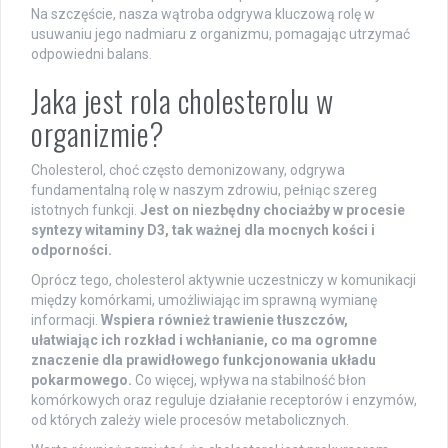
Na szczęście, nasza wątroba odgrywa kluczową rolę w
usuwaniu jego nadmiaru z organizmu, pomagając utrzymać
odpowiedni balans.
Jaka jest rola cholesterolu w
organizmie?
Cholesterol, choć często demonizowany, odgrywa
fundamentalną rolę w naszym zdrowiu, pełniąc szereg
istotnych funkcji.
Jest on niezbędny chociażby w procesie
syntezy witaminy D3, tak ważnej dla mocnych kości i
odporności.
Oprócz tego, cholesterol aktywnie uczestniczy w komunikacji
między komórkami, umożliwiając im sprawną wymianę
informacji.
Wspiera również trawienie tłuszczów,
ułatwiając ich rozkład i wchłanianie, co ma ogromne
znaczenie dla prawidłowego funkcjonowania układu
pokarmowego.
Co więcej, wpływa na stabilność błon
komórkowych oraz reguluje działanie receptorów i enzymów,
od których zależy wiele procesów metabolicznych.