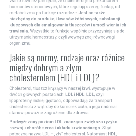
Warto również pamiętać, że cholesterol jest prekursorem
hormonów steroidowych, które regulują szereg funkcji, od
metabolizmu po funkcje rozrodcze.
Jest on także
niezbędny do produkcji kwasów żółciowych, substancji
kluczowych dla emulgowania tłuszczów i umożliwienia ich
trawienia.
Wszystkie te funkcje wspólnie przyczyniają się do
utrzymania homeostazy, czyli wewnętrznej równowagi
organizmu.
Jakie są normy, rodzaje oraz różnice
między dobrym a złym
cholesterolem (HDL i LDL)?
Cholesterol, tłuszcz krążący w naszej krwi, występuje w
dwóch głównych postaciach:
LDL
i
HDL
.
LDL
, czyli
lipoproteiny niskiej gęstości, odpowiadają za transport
cholesterolu z wątroby do komórek ciała, a jego nadmiar
stanowi poważne zagrożenie dla zdrowia.
Podwyższony poziom LDL znacząco zwiększa ryzyko
rozwoju chorób serca i układu krwionośnego.
Stąd
potoczna nazwa LDL – „zły” cholesterol. Natomiast
HDL
,