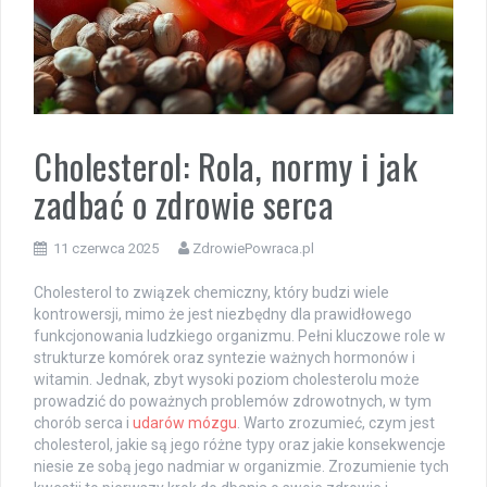
Cholesterol: Rola, normy i jak
zadbać o zdrowie serca
11 czerwca 2025
ZdrowiePowraca.pl
Cholesterol to związek chemiczny, który budzi wiele
kontrowersji, mimo że jest niezbędny dla prawidłowego
funkcjonowania ludzkiego organizmu. Pełni kluczowe role w
strukturze komórek oraz syntezie ważnych hormonów i
witamin. Jednak, zbyt wysoki poziom cholesterolu może
prowadzić do poważnych problemów zdrowotnych, w tym
chorób serca i
udarów mózgu
. Warto zrozumieć, czym jest
cholesterol, jakie są jego różne typy oraz jakie konsekwencje
niesie ze sobą jego nadmiar w organizmie. Zrozumienie tych