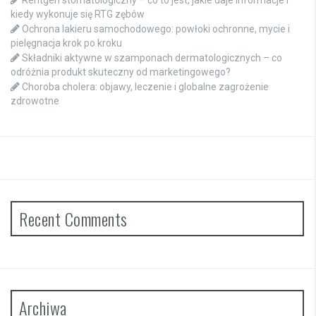
Rentgen stomatologiczny – co to jest, jakie daje informacje i
kiedy wykonuje się RTG zębów
Ochrona lakieru samochodowego: powłoki ochronne, mycie i
pielęgnacja krok po kroku
Składniki aktywne w szamponach dermatologicznych – co
odróżnia produkt skuteczny od marketingowego?
Choroba cholera: objawy, leczenie i globalne zagrożenie
zdrowotne
Recent Comments
Archiwa