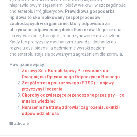
nieprawidłowym stężeniem lipidów we krwi, w szczególności
cholesterolu i trójglicerydów.
Prawidłowa gospodarka
lipidowa to skomplikowany zespół procesów
zachodzących w organizmie, który odpowiada za
utrzymanie odpowiedniej ilości tłuszczów.
Reguluje ona
ich wytwarzanie, transport, magazynowanie oraz rozkład.
Kiedy ten precyzyjny mechanizm zawodzi, dochodzi do
rozwoju dyslipidemii, a nadmiernie wysoki poziom
cholesterolu staje się poważnym zagrożeniem dla zdrowia.
Powiązane wpisy:
Zdrowy Sen: Kompleksowy Przewodnik do
Osiągnięcia Optymalnego Odpoczynku Nocnego
Zespół stresu pourazowego (PTSD) – objawy,
przyczyny i leczenie
Choroby odzwierzęce przenoszone przez psy – co
musisz wiedzieć
Narażenie na utratę zdrowia: zagrożenia, skutki i
odpowiedzialność
Zdrowie