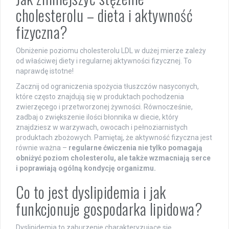
cholesterolu – dieta i aktywność
fizyczna?
Obniżenie poziomu cholesterolu LDL w dużej mierze zależy
od właściwej diety i regularnej aktywności fizycznej. To
naprawdę istotne!
Zacznij od ograniczenia spożycia tłuszczów nasyconych,
które często znajdują się w produktach pochodzenia
zwierzęcego i przetworzonej żywności. Równocześnie,
zadbaj o zwiększenie ilości błonnika w diecie, który
znajdziesz w warzywach, owocach i pełnoziarnistych
produktach zbożowych. Pamiętaj, że aktywność fizyczna jest
równie ważna –
regularne ćwiczenia nie tylko pomagają
obniżyć poziom cholesterolu, ale także wzmacniają serce
i poprawiają ogólną kondycję organizmu.
Co to jest dyslipidemia i jak
funkcjonuje gospodarka lipidowa?
Dyslipidemia to zaburzenie charakteryzujące się