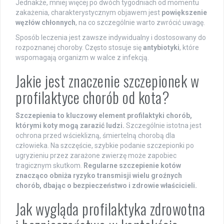
Jednakże, mniej więcej po dwóch tygodniach od momentu
zakażenia, charakterystycznym objawem jest
powiększenie
węzłów chłonnych
, na co szczególnie warto zwrócić uwagę.
Sposób leczenia jest zawsze indywidualny i dostosowany do
rozpoznanej choroby. Często stosuje się
antybiotyki
, które
wspomagają organizm w walce z infekcją.
Jakie jest znaczenie szczepionek w
profilaktyce chorób od kota?
Szczepienia to kluczowy element profilaktyki chorób,
którymi koty mogą zarazić ludzi.
Szczególnie istotna jest
ochrona przed wścieklizną, śmiertelną chorobą dla
człowieka. Na szczęście, szybkie podanie szczepionki po
ugryzieniu przez zarażone zwierzę może zapobiec
tragicznym skutkom.
Regularne szczepienie kotów
znacząco obniża ryzyko transmisji wielu groźnych
chorób, dbając o bezpieczeństwo i zdrowie właścicieli.
Jak wygląda profilaktyka zdrowotna