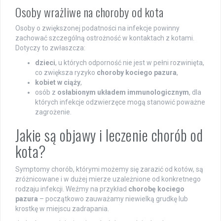
Osoby wrażliwe na choroby od kota
Osoby o zwiększonej podatności na infekcje powinny
zachować szczególną ostrożność w kontaktach z kotami.
Dotyczy to zwłaszcza:
dzieci
, u których odporność nie jest w pełni rozwinięta,
co zwiększa ryzyko
choroby kociego pazura
,
kobiet w ciąży
,
osób z
osłabionym układem immunologicznym
, dla
których infekcje odzwierzęce mogą stanowić poważne
zagrożenie.
Jakie są objawy i leczenie chorób od
kota?
Symptomy chorób, którymi możemy się zarazić od kotów, są
zróżnicowane i w dużej mierze uzależnione od konkretnego
rodzaju infekcji. Weźmy na przykład
chorobę kociego
pazura
– początkowo zauważamy niewielką grudkę lub
krostkę w miejscu zadrapania.