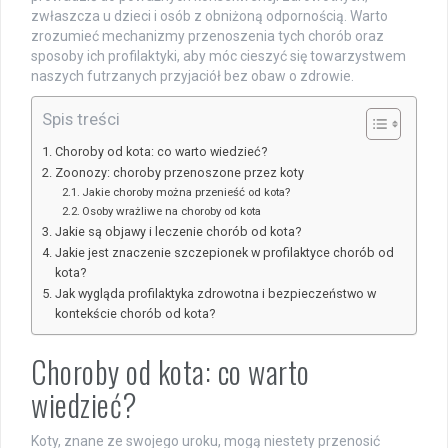
zwłaszcza u dzieci i osób z obniżoną odpornością. Warto
zrozumieć mechanizmy przenoszenia tych chorób oraz
sposoby ich profilaktyki, aby móc cieszyć się towarzystwem
naszych futrzanych przyjaciół bez obaw o zdrowie.
Spis treści
Choroby od kota: co warto wiedzieć?
Zoonozy: choroby przenoszone przez koty
Jakie choroby można przenieść od kota?
Osoby wrażliwe na choroby od kota
Jakie są objawy i leczenie chorób od kota?
Jakie jest znaczenie szczepionek w profilaktyce chorób od
kota?
Jak wygląda profilaktyka zdrowotna i bezpieczeństwo w
kontekście chorób od kota?
Choroby od kota: co warto
wiedzieć?
Koty, znane ze swojego uroku, mogą niestety przenosić