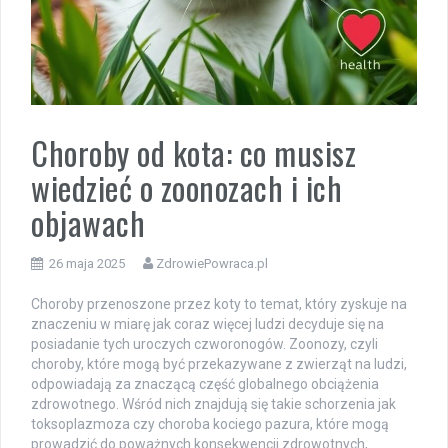
Choroby od kota: co musisz
wiedzieć o zoonozach i ich
objawach
26 maja 2025
ZdrowiePowraca.pl
Choroby przenoszone przez koty to temat, który zyskuje na
znaczeniu w miarę jak coraz więcej ludzi decyduje się na
posiadanie tych uroczych czworonogów. Zoonozy, czyli
choroby, które mogą być przekazywane z zwierząt na ludzi,
odpowiadają za znaczącą część globalnego obciążenia
zdrowotnego. Wśród nich znajdują się takie schorzenia jak
toksoplazmoza czy choroba kociego pazura, które mogą
prowadzić do poważnych konsekwencji zdrowotnych,