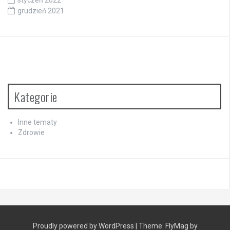
styczeń 2022
grudzień 2021
Kategorie
Inne tematy
Zdrowie
Proudly powered by WordPress
|
Theme:
FlyMag
by