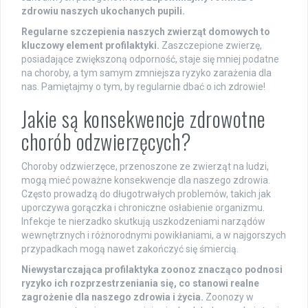
zdrowiu naszych ukochanych pupili.
Regularne szczepienia naszych zwierząt domowych to
kluczowy element profilaktyki.
Zaszczepione zwierzę,
posiadające zwiększoną odporność, staje się mniej podatne
na choroby, a tym samym zmniejsza ryzyko zarażenia dla
nas. Pamiętajmy o tym, by regularnie dbać o ich zdrowie!
Jakie są konsekwencje zdrowotne
chorób odzwierzęcych?
Choroby odzwierzęce, przenoszone ze zwierząt na ludzi,
mogą mieć poważne konsekwencje dla naszego zdrowia.
Często prowadzą do długotrwałych problemów, takich jak
uporczywa gorączka i chroniczne osłabienie organizmu.
Infekcje te nierzadko skutkują uszkodzeniami narządów
wewnętrznych i różnorodnymi powikłaniami, a w najgorszych
przypadkach mogą nawet zakończyć się śmiercią.
Niewystarczająca profilaktyka zoonoz znacząco podnosi
ryzyko ich rozprzestrzeniania się, co stanowi realne
zagrożenie dla naszego zdrowia i życia.
Zoonozy w