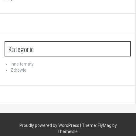
Kategorie
Inne tematy
Zdrowie
Proudly powered by WordPress
|
Theme:
FlyMag
by
Themeisle.