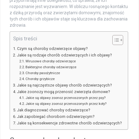
przypominają inne dolegliwości, co sprawia, że ich
rozpoznanie jest wyzwaniem. W obliczu rosnącego kontaktu
z dziką przyrodą oraz zwierzętami domowymi, znajomość
tych chorób i ich objawów staje się kluczowa dla zachowania
zdrowia.
Spis treści
Czym są choroby odzwierzęce objawy?
Jakie są rodzaje chorób odzwierzęcych i ich objawy?
Wirusowe choroby odzwierzęce
Bakteryjne choroby odzwierzęce
Choroby pasożytnicze
Choroby grzybicze
Jakie są najczęstsze objawy chorób odzwierzęcych?
Jakie zoonozy mogą przenosić zwierzęta domowe?
Jakie są objawy zoonoz przenoszonych przez psy?
Jakie są objawy zoonoz przenoszonych przez koty?
Jak diagnozować choroby odzwierzęce?
Jak zapobiegać chorobom odzwierzęcym?
Jakie są konsekwencje zdrowotne chorób odzwierzęcych?