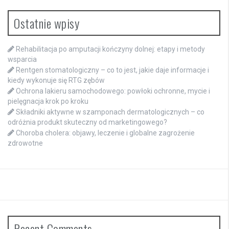
Ostatnie wpisy
Rehabilitacja po amputacji kończyny dolnej: etapy i metody
wsparcia
Rentgen stomatologiczny – co to jest, jakie daje informacje i
kiedy wykonuje się RTG zębów
Ochrona lakieru samochodowego: powłoki ochronne, mycie i
pielęgnacja krok po kroku
Składniki aktywne w szamponach dermatologicznych – co
odróżnia produkt skuteczny od marketingowego?
Choroba cholera: objawy, leczenie i globalne zagrożenie
zdrowotne
Recent Comments