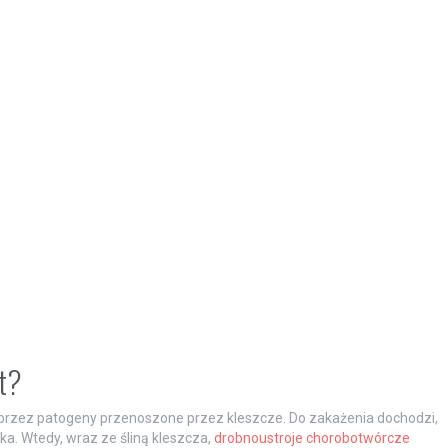
st?
przez patogeny przenoszone przez kleszcze. Do zakażenia dochodzi,
a. Wtedy, wraz ze śliną kleszcza,
drobnoustroje chorobotwórcze