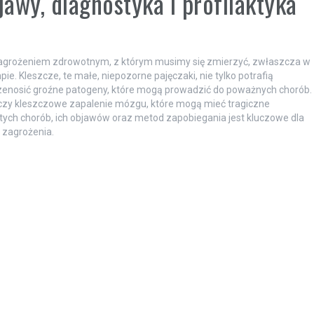
awy, diagnostyka i profilaktyka
zagrożeniem zdrowotnym, z którym musimy się zmierzyć, zwłaszcza w
e. Kleszcze, te małe, niepozorne pajęczaki, nie tylko potrafią
 przenosić groźne patogeny, które mogą prowadzić do poważnych chorób.
za czy kleszczowe zapalenie mózgu, które mogą mieć tragiczne
tych chorób, ich objawów oraz metod zapobiegania jest kluczowe dla
o zagrożenia.