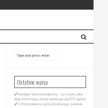
Search
for:
Ostatnie wpisy
Rentgen stomatologiczny – co to jest, jakie
daje informacje i kiedy wykonuje się RTG zębów
Ochrona lakieru samochodowego: powłoki