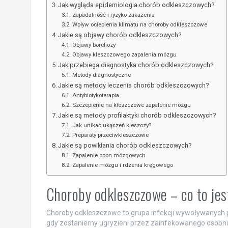
Jak wygląda epidemiologia chorób odkleszczowych?
Zapadalność i ryzyko zakażenia
Wpływ ocieplenia klimatu na choroby odkleszczowe
Jakie są objawy chorób odkleszczowych?
Objawy boreliozy
Objawy kleszczowego zapalenia mózgu
Jak przebiega diagnostyka chorób odkleszczowych?
Metody diagnostyczne
Jakie są metody leczenia chorób odkleszczowych?
Antybiotykoterapia
Szczepienie na kleszczowe zapalenie mózgu
Jakie są metody profilaktyki chorób odkleszczowych?
Jak unikać ukąszeń kleszczy?
Preparaty przeciwkleszczowe
Jakie są powikłania chorób odkleszczowych?
Zapalenie opon mózgowych
Zapalenie mózgu i rdzenia kręgowego
Choroby odkleszczowe – co to je
Choroby odkleszczowe to grupa infekcji wywoływanych 
gdy zostaniemy ugryzieni przez zainfekowanego osobnik