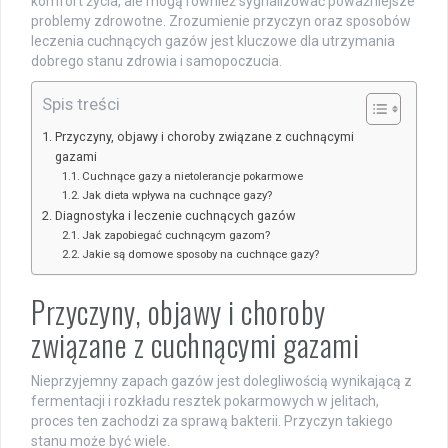
komfort życia, ale mogą również sygnalizować poważniejsze
problemy zdrowotne. Zrozumienie przyczyn oraz sposobów
leczenia cuchnących gazów jest kluczowe dla utrzymania
dobrego stanu zdrowia i samopoczucia.
Spis treści
Przyczyny, objawy i choroby związane z cuchnącymi
gazami
Cuchnące gazy a nietolerancje pokarmowe
Jak dieta wpływa na cuchnące gazy?
Diagnostyka i leczenie cuchnących gazów
Jak zapobiegać cuchnącym gazom?
Jakie są domowe sposoby na cuchnące gazy?
Przyczyny, objawy i choroby
związane z cuchnącymi gazami
Nieprzyjemny zapach gazów jest dolegliwością wynikającą z
fermentacji i rozkładu resztek pokarmowych w jelitach,
proces ten zachodzi za sprawą bakterii. Przyczyn takiego
stanu może być wiele.