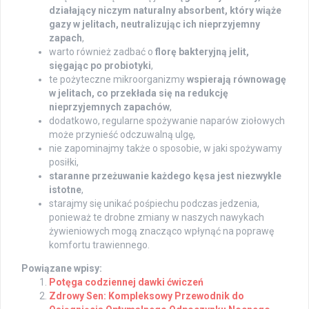
działający niczym naturalny absorbent, który wiąże
gazy w jelitach, neutralizując ich nieprzyjemny
zapach
,
warto również zadbać o
florę bakteryjną jelit,
sięgając po probiotyki
,
te pożyteczne mikroorganizmy
wspierają równowagę
w jelitach, co przekłada się na redukcję
nieprzyjemnych zapachów
,
dodatkowo, regularne spożywanie naparów ziołowych
może przynieść odczuwalną ulgę,
nie zapominajmy także o sposobie, w jaki spożywamy
posiłki,
staranne przeżuwanie każdego kęsa jest niezwykle
istotne
,
starajmy się unikać pośpiechu podczas jedzenia,
ponieważ te drobne zmiany w naszych nawykach
żywieniowych mogą znacząco wpłynąć na poprawę
komfortu trawiennego.
Powiązane wpisy:
Potęga codziennej dawki ćwiczeń
Zdrowy Sen: Kompleksowy Przewodnik do