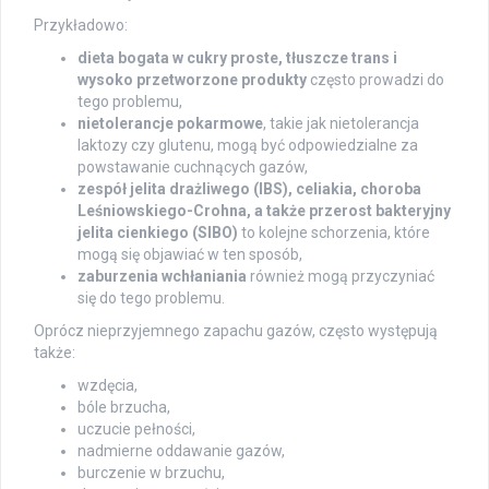
Przykładowo:
dieta bogata w cukry proste, tłuszcze trans i
wysoko przetworzone produkty
często prowadzi do
tego problemu,
nietolerancje pokarmowe
, takie jak nietolerancja
laktozy czy glutenu, mogą być odpowiedzialne za
powstawanie cuchnących gazów,
zespół jelita drażliwego (IBS), celiakia, choroba
Leśniowskiego-Crohna, a także przerost bakteryjny
jelita cienkiego (SIBO)
to kolejne schorzenia, które
mogą się objawiać w ten sposób,
zaburzenia wchłaniania
również mogą przyczyniać
się do tego problemu.
Oprócz nieprzyjemnego zapachu gazów, często występują
także:
wzdęcia,
bóle brzucha,
uczucie pełności,
nadmierne oddawanie gazów,
burczenie w brzuchu,