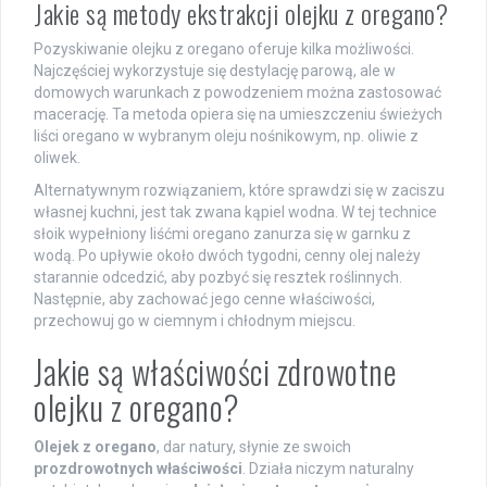
Jakie są metody ekstrakcji olejku z oregano?
Pozyskiwanie olejku z oregano oferuje kilka możliwości.
Najczęściej wykorzystuje się destylację parową, ale w
domowych warunkach z powodzeniem można zastosować
macerację. Ta metoda opiera się na umieszczeniu świeżych
liści oregano w wybranym oleju nośnikowym, np. oliwie z
oliwek.
Alternatywnym rozwiązaniem, które sprawdzi się w zaciszu
własnej kuchni, jest tak zwana kąpiel wodna. W tej technice
słoik wypełniony liśćmi oregano zanurza się w garnku z
wodą. Po upływie około dwóch tygodni, cenny olej należy
starannie odcedzić, aby pozbyć się resztek roślinnych.
Następnie, aby zachować jego cenne właściwości,
przechowuj go w ciemnym i chłodnym miejscu.
Jakie są właściwości zdrowotne
olejku z oregano?
Olejek z oregano
, dar natury, słynie ze swoich
prozdrowotnych właściwości
. Działa niczym naturalny