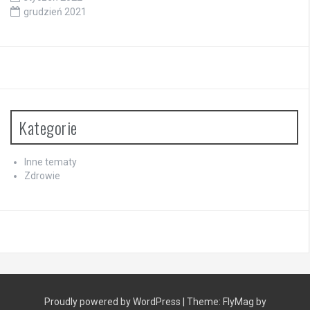
grudzień 2021
Kategorie
Inne tematy
Zdrowie
Proudly powered by WordPress
|
Theme:
FlyMag
by