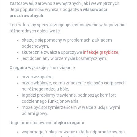
zastosowań, zarówno zewnętrznych, jak i wewnętrznych.
Jego popularność wynika z bogactwa
właściwości
prozdrowotnych
.
Ten naturalny specyfik znajduje zastosowanie w łagodzeniu
różnorodnych dolegliwości:
okazuje się pomocny w problemach z układem
oddechowym,
skutecznie zwalcza uporczywe
infekcje grzybicze
,
jest doceniany w przemyśle kosmetycznym.
Oregano
wykazuje silne działanie:
przeciwzapalne,
przeciwbólowe, co ma znaczenie dla osób cierpiących
na różnego rodzaju bóle,
łagodzi problemy trawienne, podnosząc komfort
codziennego funkcjonowania,
może być sprzymierzeńcem w walce z uciążliwymi
bólami głowy.
Regularne stosowanie
olejku oregano
:
wspomaga funkcjonowanie układu odpornościowego,