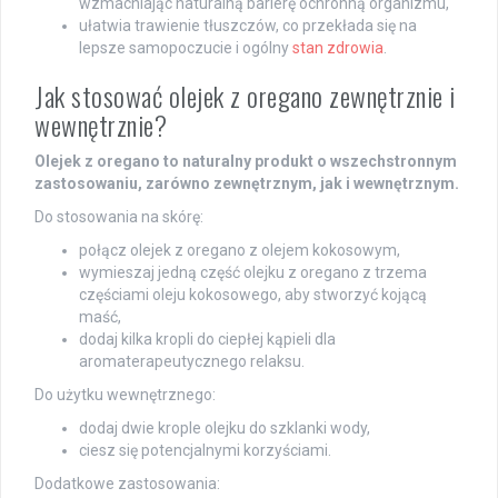
wzmacniając naturalną barierę ochronną organizmu,
ułatwia trawienie tłuszczów, co przekłada się na
lepsze samopoczucie i ogólny
stan zdrowia
.
Jak stosować olejek z oregano zewnętrznie i
wewnętrznie?
Olejek z oregano to naturalny produkt o wszechstronnym
zastosowaniu, zarówno zewnętrznym, jak i wewnętrznym.
Do stosowania na skórę:
połącz olejek z oregano z olejem kokosowym,
wymieszaj jedną część olejku z oregano z trzema
częściami oleju kokosowego, aby stworzyć kojącą
maść,
dodaj kilka kropli do ciepłej kąpieli dla
aromaterapeutycznego relaksu.
Do użytku wewnętrznego:
dodaj dwie krople olejku do szklanki wody,
ciesz się potencjalnymi korzyściami.
Dodatkowe zastosowania: