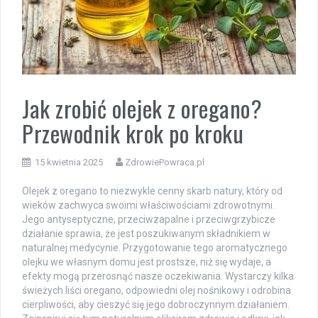
Jak zrobić olejek z oregano?
Przewodnik krok po kroku
15 kwietnia 2025
ZdrowiePowraca.pl
Olejek z oregano to niezwykle cenny skarb natury, który od
wieków zachwyca swoimi właściwościami zdrowotnymi.
Jego antyseptyczne, przeciwzapalne i przeciwgrzybicze
działanie sprawia, że jest poszukiwanym składnikiem w
naturalnej medycynie. Przygotowanie tego aromatycznego
olejku we własnym domu jest prostsze, niż się wydaje, a
efekty mogą przerosnąć nasze oczekiwania. Wystarczy kilka
świeżych liści oregano, odpowiedni olej nośnikowy i odrobina
cierpliwości, aby cieszyć się jego dobroczynnym działaniem.