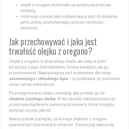
olejek z oregano doskonale sprawdza się podczas
inhalacji,
można go używać jako odświeżający płyn do płukania
jamy ustnej, pozostawiając uczucie czystości i
świeżości.
Jak przechowywać i jaka jest
trwałość olejku z oregano?
Olejek z oregano to prawdziwy skarb, ale żeby w pełni
korzystać z jego dobrodziejstw, trzeba wiedzieć, jak go
przechowywać. Najważniejsze jest znalezienie dla niego
zacienionego i chłodnego kąta
– to podstawa, by zachował
swoje cenne właściwości.
Po przygotowaniu olejku, pamiętaj, aby przelać go do
idealnie czystego słoika
. W ten sposób zabezpieczysz go
przed niepożądanymi zanieczyszczeniami, które mogłyby
wpłynąć na jego jakość.
Należy jednak pamiętać, że kuracja olejkiem z oregano
powinna być stosowana z umiarem. Zazwyczaj zaleca się,