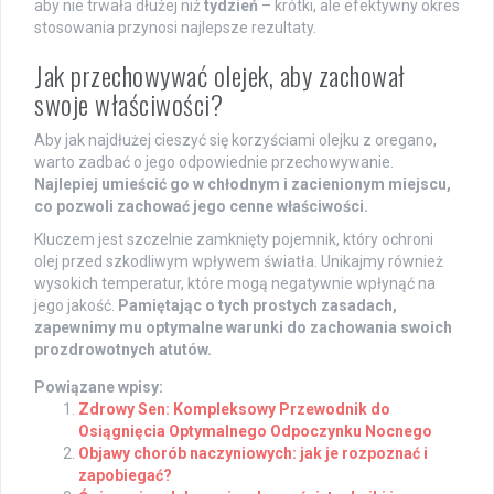
aby nie trwała dłużej niż
tydzień
– krótki, ale efektywny okres
stosowania przynosi najlepsze rezultaty.
Jak przechowywać olejek, aby zachował
swoje właściwości?
Aby jak najdłużej cieszyć się korzyściami olejku z oregano,
warto zadbać o jego odpowiednie przechowywanie.
Najlepiej umieścić go w chłodnym i zacienionym miejscu,
co pozwoli zachować jego cenne właściwości.
Kluczem jest szczelnie zamknięty pojemnik, który ochroni
olej przed szkodliwym wpływem światła. Unikajmy również
wysokich temperatur, które mogą negatywnie wpłynąć na
jego jakość.
Pamiętając o tych prostych zasadach,
zapewnimy mu optymalne warunki do zachowania swoich
prozdrowotnych atutów.
Powiązane wpisy:
Zdrowy Sen: Kompleksowy Przewodnik do
Osiągnięcia Optymalnego Odpoczynku Nocnego
Objawy chorób naczyniowych: jak je rozpoznać i
zapobiegać?