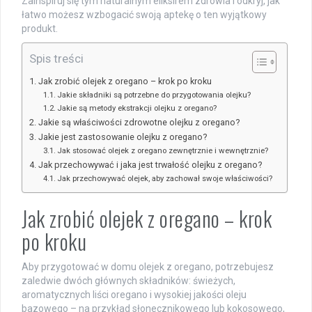
Zainspiruj się tym naturalnym eliksirem zdrowia i odkryj, jak
łatwo możesz wzbogacić swoją aptekę o ten wyjątkowy
produkt.
Spis treści
Jak zrobić olejek z oregano – krok po kroku
Jakie składniki są potrzebne do przygotowania olejku?
Jakie są metody ekstrakcji olejku z oregano?
Jakie są właściwości zdrowotne olejku z oregano?
Jakie jest zastosowanie olejku z oregano?
Jak stosować olejek z oregano zewnętrznie i wewnętrznie?
Jak przechowywać i jaka jest trwałość olejku z oregano?
Jak przechowywać olejek, aby zachował swoje właściwości?
Jak zrobić olejek z oregano – krok
po kroku
Aby przygotować w domu olejek z oregano, potrzebujesz
zaledwie dwóch głównych składników: świeżych,
aromatycznych liści oregano i wysokiej jakości oleju
bazowego – na przykład słonecznikowego lub kokosowego,