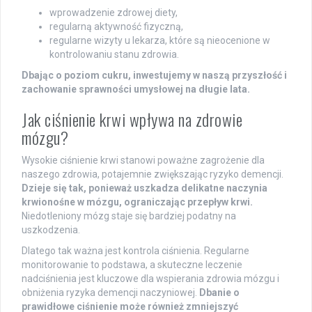
wprowadzenie zdrowej diety,
regularną aktywność fizyczną,
regularne wizyty u lekarza, które są nieocenione w
kontrolowaniu stanu zdrowia.
Dbając o poziom cukru, inwestujemy w naszą przyszłość i
zachowanie sprawności umysłowej na długie lata.
Jak ciśnienie krwi wpływa na zdrowie
mózgu?
Wysokie ciśnienie krwi stanowi poważne zagrożenie dla
naszego zdrowia, potajemnie zwiększając ryzyko demencji.
Dzieje się tak, ponieważ uszkadza delikatne naczynia
krwionośne w mózgu, ograniczając przepływ krwi.
Niedotleniony mózg staje się bardziej podatny na
uszkodzenia.
Dlatego tak ważna jest kontrola ciśnienia. Regularne
monitorowanie to podstawa, a skuteczne leczenie
nadciśnienia jest kluczowe dla wspierania zdrowia mózgu i
obniżenia ryzyka demencji naczyniowej.
Dbanie o
prawidłowe ciśnienie może również zmniejszyć