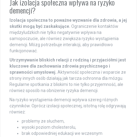
Jak izolacja społeczna wpływa na ryzyko
demencji?
Izolacja społeczna to poważne wyzwanie dla zdrowia, a jej
skutki mogą być zaskakujące.
Ograniczenie kontaktów
międzyludzkich nie tylko negatywnie wpływa na
samopoczucie, ale również zwiększa ryzyko wystąpienia
demencji. Mózg potrzebuje interakcji, aby prawidłowo
funkcjonować.
Utrzymywanie bliskich relacji z rodziną i przyjaciółmi jest
kluczowe dla zachowania zdrowia psychicznego i
sprawności umysłowej.
Aktywność społeczna i wsparcie ze
strony innych osób działają jak tarcza ochronna dla mózgu.
Regularne spotkania z bliskimi to nie tylko przyjemność, ale
również sposób na obniżenie ryzyka demencji.
Na ryzyko wystąpienia demencji wpływa szereg różnych
czynników. Oprócz izolacji społecznej, istotną rolę odgrywają
również:
problemy ze słuchem,
wysoki poziom cholesterolu,
brak odpowiedniej edukacji we wczesnym