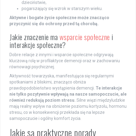
dzieciństwie,
pogarszający się wzrok w starszym wieku.
Aktywne i bogate życie społeczne może znacząco
przyczynić się do ochrony przed tą chorobą.
Jakie znaczenie ma
wsparcie społeczne
i
interakcje społeczne?
Dobre relacje z innymi i wsparcie społeczne odgrywają
kluczową rolę w profilaktyce demencji oraz w zachowaniu
równowagi psychicznej.
Aktywność towarzyska, manifestująca się regularnymi
spotkaniami z bliskimi, znacząco obniża
prawdopodobieństwo wystąpienia demencji.
Te interakcje
nie tylko pozytywnie wpływają na nasze samopoczucie, ale
również redukują poziom stresu.
Silne więzi międzyludzkie
mają realny wpływ na obniżenie poziomu kortyzolu, hormonu
stresu, co w konsekwencji przekłada się na lepsze
samopoczucie i ogólny komfort życia.
Jakie są praktyczne porady