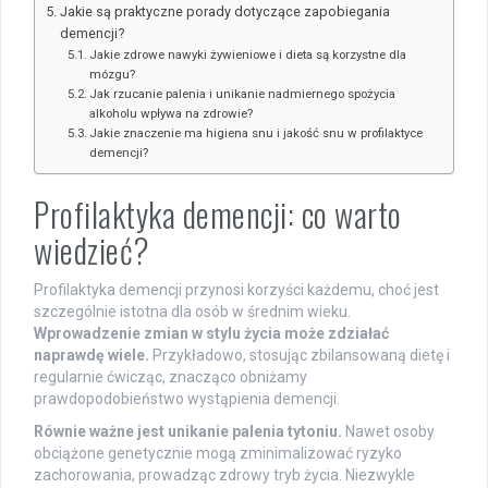
Jakie są praktyczne porady dotyczące zapobiegania
demencji?
Jakie zdrowe nawyki żywieniowe i dieta są korzystne dla
mózgu?
Jak rzucanie palenia i unikanie nadmiernego spożycia
alkoholu wpływa na zdrowie?
Jakie znaczenie ma higiena snu i jakość snu w profilaktyce
demencji?
Profilaktyka demencji: co warto
wiedzieć?
Profilaktyka demencji przynosi korzyści każdemu, choć jest
szczególnie istotna dla osób w średnim wieku.
Wprowadzenie zmian w stylu życia może zdziałać
naprawdę wiele.
Przykładowo, stosując zbilansowaną dietę i
regularnie ćwicząc, znacząco obniżamy
prawdopodobieństwo wystąpienia demencji.
Równie ważne jest unikanie palenia tytoniu.
Nawet osoby
obciążone genetycznie mogą zminimalizować ryzyko
zachorowania, prowadząc zdrowy tryb życia. Niezwykle