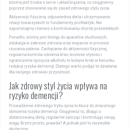
istotna jest troska o serce i układ krążenia, co osiągniemy
poprzez stosowanie się do zasad zdrowego stylu życia.
Aktywność fizyczna, odpowiednia dieta i utrzymywanie
relacji towarzyskich to fundamenty profilaktyki. Nie
zapominajmy również o kontrolowaniu chorób przewlekłych.
Ponadto, istotny jest dostęp do aparatów słuchowych,
edukacja w zakresie zdrowia oraz wsparcie w procesie
rzucania palenia. Zachęcanie do aktywności fizycznej,
regularna kontrola ciśnienia krwi, leczenie otyłości i
ograniczenie spożycia alkoholu to kolejne kroki w kierunku
redukcji ryzyka demencji. Dlatego warto podjąć te działania
dla swojego zdrowia i przyszłości.
Jak zdrowy styl życia wpływa na
ryzyko demencji?
Prowadzenie zdrowego trybu życia to klucz do znacznego
obniżenia ryzyka demencji. Osiągniesz to, dbając o
zbilansowaną dietę, regularnie ćwicząc i kontrolując swoją
wagę. Brzmi prosto, prawda? A jednak jest to niezwykle
skuteczne.