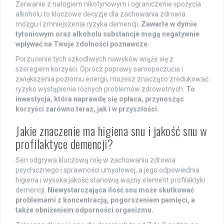
Zerwanie z nałogiem nikotynowym i ograniczenie spożycia
alkoholu to kluczowe decyzje dla zachowania zdrowia
mózgu i zmniejszenia ryzyka demencji.
Zawarte w dymie
tytoniowym oraz alkoholu substancje mogą negatywnie
wpływać na Twoje zdolności poznawcze.
Porzucenie tych szkodliwych nawyków wiąże się z
szeregiem korzyści. Oprócz poprawy samopoczucia i
zwiększenia poziomu energii, możesz znacząco zredukować
ryzyko wystąpienia różnych problemów zdrowotnych.
To
inwestycja, która naprawdę się opłaca, przynosząc
korzyści zarówno teraz, jak i w przyszłości.
Jakie znaczenie ma higiena snu i jakość snu w
profilaktyce demencji?
Sen odgrywa kluczową rolę w zachowaniu zdrowia
psychicznego i sprawności umysłowej, a jego odpowiednia
higiena i wysoka jakość stanowią ważny element profilaktyki
demencji.
Niewystarczająca ilość snu może skutkować
problemami z koncentracją, pogorszeniem pamięci, a
także obniżeniem odporności organizmu.