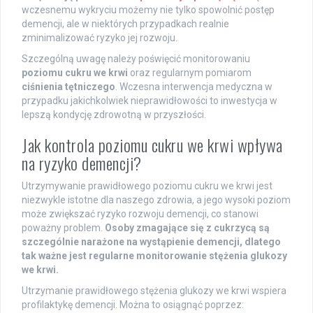
wczesnemu wykryciu możemy nie tylko spowolnić postęp
demencji, ale w niektórych przypadkach realnie
zminimalizować ryzyko jej rozwoju.
Szczególną uwagę należy poświęcić monitorowaniu
poziomu cukru we krwi
oraz regularnym pomiarom
ciśnienia tętniczego
. Wczesna interwencja medyczna w
przypadku jakichkolwiek nieprawidłowości to inwestycja w
lepszą kondycję zdrowotną w przyszłości.
Jak kontrola poziomu cukru we krwi wpływa
na ryzyko demencji?
Utrzymywanie prawidłowego poziomu cukru we krwi jest
niezwykle istotne dla naszego zdrowia, a jego wysoki poziom
może zwiększać ryzyko rozwoju demencji, co stanowi
poważny problem.
Osoby zmagające się z cukrzycą są
szczególnie narażone na wystąpienie demencji, dlatego
tak ważne jest regularne monitorowanie stężenia glukozy
we krwi.
Utrzymanie prawidłowego stężenia glukozy we krwi wspiera
profilaktykę demencji. Można to osiągnąć poprzez: