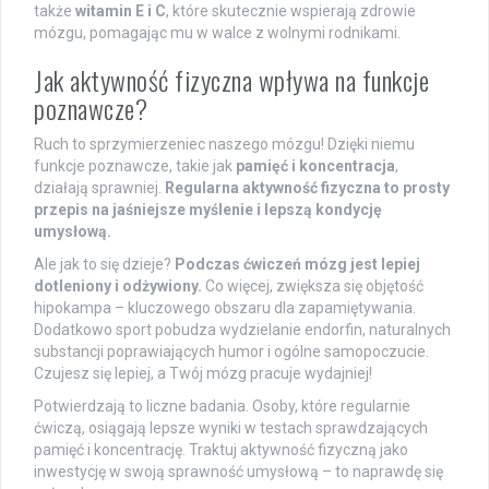
także
witamin E i C
, które skutecznie wspierają zdrowie
mózgu, pomagając mu w walce z wolnymi rodnikami.
Jak aktywność fizyczna wpływa na funkcje
poznawcze?
Ruch to sprzymierzeniec naszego mózgu! Dzięki niemu
funkcje poznawcze, takie jak
pamięć i koncentracja
,
działają sprawniej.
Regularna aktywność fizyczna to prosty
przepis na jaśniejsze myślenie i lepszą kondycję
umysłową.
Ale jak to się dzieje?
Podczas ćwiczeń mózg jest lepiej
dotleniony i odżywiony.
Co więcej, zwiększa się objętość
hipokampa – kluczowego obszaru dla zapamiętywania.
Dodatkowo sport pobudza wydzielanie endorfin, naturalnych
substancji poprawiających humor i ogólne samopoczucie.
Czujesz się lepiej, a Twój mózg pracuje wydajniej!
Potwierdzają to liczne badania. Osoby, które regularnie
ćwiczą, osiągają lepsze wyniki w testach sprawdzających
pamięć i koncentrację. Traktuj aktywność fizyczną jako
inwestycję w swoją sprawność umysłową – to naprawdę się