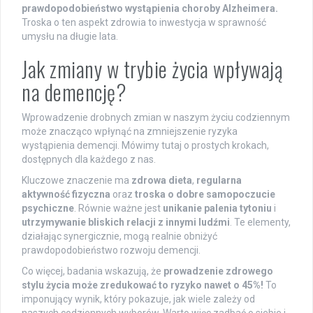
prawdopodobieństwo wystąpienia choroby Alzheimera.
Troska o ten aspekt zdrowia to inwestycja w sprawność
umysłu na długie lata.
Jak zmiany w trybie życia wpływają
na demencję?
Wprowadzenie drobnych zmian w naszym życiu codziennym
może znacząco wpłynąć na zmniejszenie ryzyka
wystąpienia demencji. Mówimy tutaj o prostych krokach,
dostępnych dla każdego z nas.
Kluczowe znaczenie ma
zdrowa dieta
,
regularna
aktywność fizyczna
oraz
troska o dobre samopoczucie
psychiczne
. Równie ważne jest
unikanie palenia tytoniu
i
utrzymywanie bliskich relacji z innymi ludźmi
. Te elementy,
działając synergicznie, mogą realnie obniżyć
prawdopodobieństwo rozwoju demencji.
Co więcej, badania wskazują, że
prowadzenie zdrowego
stylu życia może zredukować to ryzyko nawet o 45%!
To
imponujący wynik, który pokazuje, jak wiele zależy od