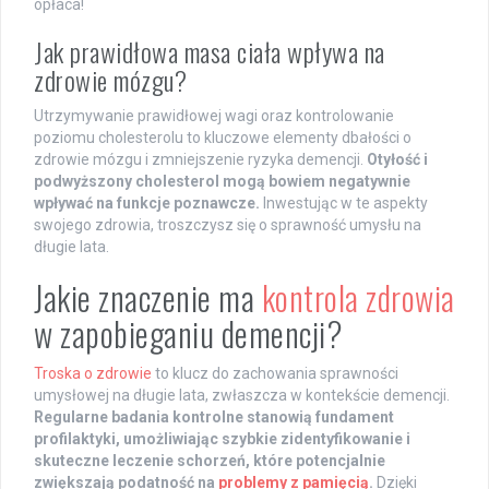
opłaca!
Jak prawidłowa masa ciała wpływa na
zdrowie mózgu?
Utrzymywanie prawidłowej wagi oraz kontrolowanie
poziomu cholesterolu to kluczowe elementy dbałości o
zdrowie mózgu i zmniejszenie ryzyka demencji.
Otyłość i
podwyższony cholesterol mogą bowiem negatywnie
wpływać na funkcje poznawcze.
Inwestując w te aspekty
swojego zdrowia, troszczysz się o sprawność umysłu na
długie lata.
Jakie znaczenie ma
kontrola zdrowia
w zapobieganiu demencji?
Troska o zdrowie
to klucz do zachowania sprawności
umysłowej na długie lata, zwłaszcza w kontekście demencji.
Regularne badania kontrolne stanowią fundament
profilaktyki, umożliwiając szybkie zidentyfikowanie i
skuteczne leczenie schorzeń, które potencjalnie
zwiększają podatność na
problemy z pamięcią
.
Dzięki