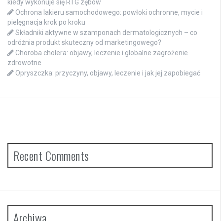
kiedy wykonuje się RTG zębów
Ochrona lakieru samochodowego: powłoki ochronne, mycie i
pielęgnacja krok po kroku
Składniki aktywne w szamponach dermatologicznych – co
odróżnia produkt skuteczny od marketingowego?
Choroba cholera: objawy, leczenie i globalne zagrożenie
zdrowotne
Opryszczka: przyczyny, objawy, leczenie i jak jej zapobiegać
Recent Comments
Archiwa