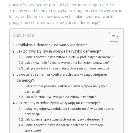
podkreśla znaczenie profilaktyki demencji, sugerując, że
zmiany w codziennych nawykach mogą przynieść wymierne
korzyści dla funkcji poznawczych. Jakie działania warto
podjąć, aby chronić nasz mózg przed demencją?
Spis treści
Profilaktyka demencji: co warto wiedzieć?
Jak zdrowy styl życia wpływa na ryzyko demencji?
Jakie znaczenie ma zdrowa dieta w profilaktyce demencji?
Jak aktywność fizyczna wpływa na funkcje poznawcze?
Jak prawidłowa masa ciała wpływa na zdrowie mózgu?
Jakie znaczenie ma kontrola zdrowia w zapobieganiu
demencji?
Jak kontrola poziomu cukru we krwi wpływa na ryzyko
demencji?
Jak ciśnienie krwi wpływa na zdrowie mózgu?
Jak zmiany w trybie życia wpływają na demencję?
Jaką rolę odgrywa edukacja i świadomość w zapobieganiu
demencji?
Jak izolacja społeczna wpływa na ryzyko demencji?
Jakie znaczenie ma wsparcie społeczne i interakcje
społeczne?