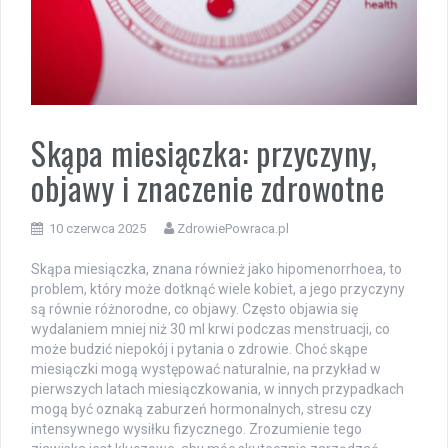
Skąpa miesiączka: przyczyny,
objawy i znaczenie zdrowotne
10 czerwca 2025
ZdrowiePowraca.pl
Skąpa miesiączka, znana również jako hipomenorrhoea, to
problem, który może dotknąć wiele kobiet, a jego przyczyny
są równie różnorodne, co objawy. Często objawia się
wydalaniem mniej niż 30 ml krwi podczas menstruacji, co
może budzić niepokój i pytania o zdrowie. Choć skąpe
miesiączki mogą występować naturalnie, na przykład w
pierwszych latach miesiączkowania, w innych przypadkach
mogą być oznaką zaburzeń hormonalnych, stresu czy
intensywnego wysiłku fizycznego. Zrozumienie tego