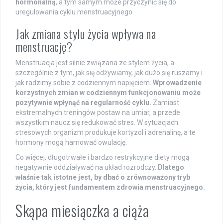
hormonalną
, a tym samym może przyczynić się do
uregulowania cyklu menstruacyjnego.
Jak zmiana stylu życia wpływa na
menstruację?
Menstruacja jest silnie związana ze stylem życia, a
szczególnie z tym, jak się odżywiamy, jak dużo się ruszamy i
jak radzimy sobie z codziennym napięciem.
Wprowadzenie
korzystnych zmian w codziennym funkcjonowaniu może
pozytywnie wpłynąć na regularność cyklu.
Zamiast
ekstremalnych treningów postaw na umiar, a przede
wszystkim naucz się redukować stres. W sytuacjach
stresowych organizm produkuje kortyzol i adrenalinę, a te
hormony mogą hamować owulację.
Co więcej, długotrwałe i bardzo restrykcyjne diety mogą
negatywnie oddziaływać na układ rozrodczy.
Dlatego
właśnie tak istotne jest, by dbać o zrównoważony tryb
życia, który jest fundamentem zdrowia menstruacyjnego.
Skąpa miesiączka a ciąża