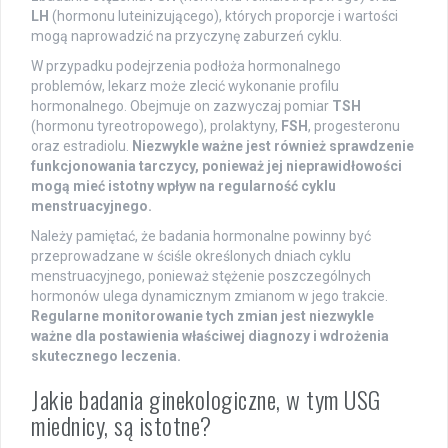
LH
(hormonu luteinizującego), których proporcje i wartości
mogą naprowadzić na przyczynę zaburzeń cyklu.
W przypadku podejrzenia podłoża hormonalnego
problemów, lekarz może zlecić wykonanie profilu
hormonalnego. Obejmuje on zazwyczaj pomiar
TSH
(hormonu tyreotropowego), prolaktyny,
FSH
, progesteronu
oraz estradiolu.
Niezwykle ważne jest również sprawdzenie
funkcjonowania tarczycy, ponieważ jej nieprawidłowości
mogą mieć istotny wpływ na regularność cyklu
menstruacyjnego.
Należy pamiętać, że badania hormonalne powinny być
przeprowadzane w ściśle określonych dniach cyklu
menstruacyjnego, ponieważ stężenie poszczególnych
hormonów ulega dynamicznym zmianom w jego trakcie.
Regularne monitorowanie tych zmian jest niezwykle
ważne dla postawienia właściwej diagnozy i wdrożenia
skutecznego leczenia.
Jakie badania ginekologiczne, w tym USG
miednicy, są istotne?