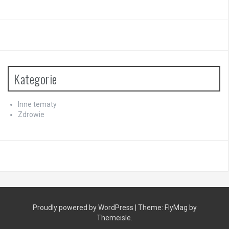
Kategorie
Inne tematy
Zdrowie
Proudly powered by WordPress
|
Theme:
FlyMag
by
Themeisle.