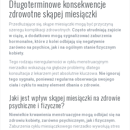
Długoterminowe konsekwencje
zdrowotne skąpej miesiączki
Przedłużające się, skąpe miesiączki mogą być przyczyną
szeregu komplikacji zdrowotnych.
Często utrudniają zajście
w ciążę, a dodatkowo mogą sygnalizować zaburzenia
hormonalne, które z kolei odbijają się negatywnie
zarówno na psychice, jak i na ogólnym stanie fizycznym
kobiety.
Tego rodzaju nieregularności w cyklu menstruacyjnym
nierzadko wskazują na głębsze problemy, dlatego
konsultacja z lekarzem jest absolutnie kluczowa.
Nie ignoruj
tego sygnału, ponieważ regularna obserwacja swojego
ciała i cyklu to ważny element dbania o zdrowie.
Jaki jest wpływ skąpej miesiączki na zdrowie
psychiczne i fizyczne?
Niewielkie krwawienia menstruacyjne mogą odbijać się na
zdrowiu kobiety, zarówno psychicznym, jak i fizycznym.
Zaburzenia cyklu miesiączkowego nierzadko wywołują stres