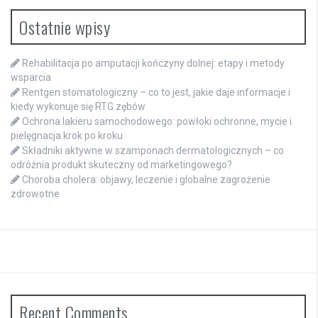
Ostatnie wpisy
Rehabilitacja po amputacji kończyny dolnej: etapy i metody
wsparcia
Rentgen stomatologiczny – co to jest, jakie daje informacje i
kiedy wykonuje się RTG zębów
Ochrona lakieru samochodowego: powłoki ochronne, mycie i
pielęgnacja krok po kroku
Składniki aktywne w szamponach dermatologicznych – co
odróżnia produkt skuteczny od marketingowego?
Choroba cholera: objawy, leczenie i globalne zagrożenie
zdrowotne
Recent Comments