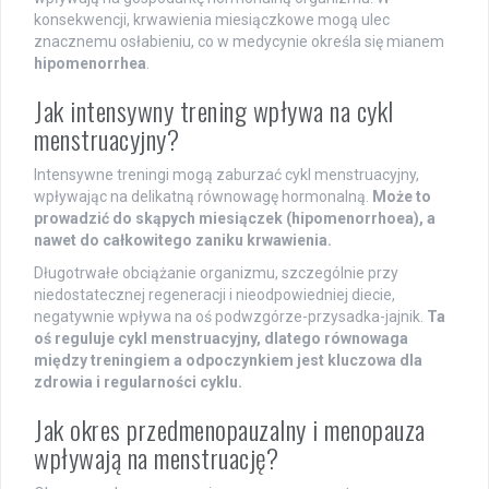
konsekwencji, krwawienia miesiączkowe mogą ulec
znacznemu osłabieniu, co w medycynie określa się mianem
hipomenorrhea
.
Jak intensywny trening wpływa na cykl
menstruacyjny?
Intensywne treningi mogą zaburzać cykl menstruacyjny,
wpływając na delikatną równowagę hormonalną.
Może to
prowadzić do skąpych miesiączek (hipomenorrhoea), a
nawet do całkowitego zaniku krwawienia.
Długotrwałe obciążanie organizmu, szczególnie przy
niedostatecznej regeneracji i nieodpowiedniej diecie,
negatywnie wpływa na oś podwzgórze-przysadka-jajnik.
Ta
oś reguluje cykl menstruacyjny, dlatego równowaga
między treningiem a odpoczynkiem jest kluczowa dla
zdrowia i regularności cyklu.
Jak okres przedmenopauzalny i menopauza
wpływają na menstruację?