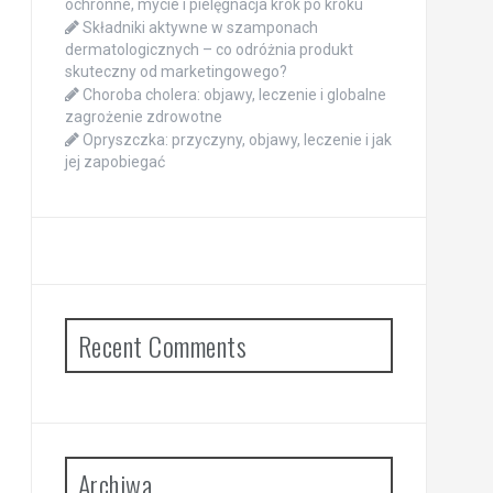
ochronne, mycie i pielęgnacja krok po kroku
Składniki aktywne w szamponach
dermatologicznych – co odróżnia produkt
skuteczny od marketingowego?
Choroba cholera: objawy, leczenie i globalne
zagrożenie zdrowotne
Opryszczka: przyczyny, objawy, leczenie i jak
jej zapobiegać
Recent Comments
Archiwa