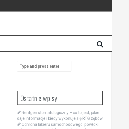
Search
for:
Ostatnie wpisy
Rentgen stomatologiczny – co to jest, jakie
daje informacje i kiedy wykonuje się RTG zębów
Ochrona lakieru samochodowego: powłoki